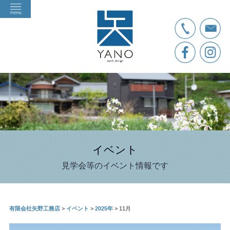
イベント
見学会等のイベント情報です
有限会社矢野工務店
>
イベント
>
2025年
>
11月