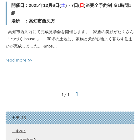
開催日：2025年12月6日(
土
)・7日(
日
)※完全予約制 ※1時間1
組
場所 ：高知市西久万
高知市西久万にて完成見学会を開催します。 家族の笑顔がたくさん
「 つづく house 」 30坪の土地に、家族と犬が心地よく暮らす住ま
いが完成しました。 &nbs…
read more ≫
1
1 / 1
カテゴリ
すべて
ショーホーム