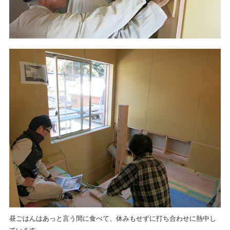
昼ごはんはあっと言う間に食べて、休みもせずに打ち合わせに熱中し