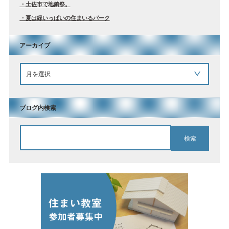
土佐市で地鎮祭。
夏は緑いっぱいの住まいるパーク
アーカイブ
ブログ内検索