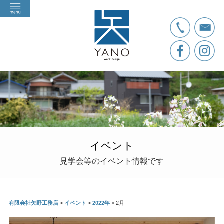
イベント
見学会等のイベント情報です
有限会社矢野工務店
>
イベント
>
2022年
>
2月