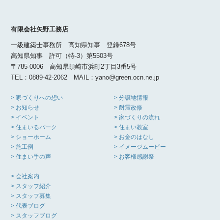
有限会社矢野工務店
一級建築士事務所 高知県知事 登録678号
高知県知事 許可（特-3）第5503号
〒785-0006 高知県須崎市浜町2丁目3番5号
TEL：0889-42-2062 MAIL：yano@green.ocn.ne.jp
> 家づくりへの想い
> 分譲地情報
> お知らせ
> 耐震改修
> イベント
> 家づくりの流れ
> 住まいるパーク
> 住まい教室
> ショーホーム
> お金のはなし
> 施工例
> イメージムービー
> 住まい手の声
> お客様感謝祭
> 会社案内
> スタッフ紹介
> スタッフ募集
> 代表ブログ
> スタッフブログ