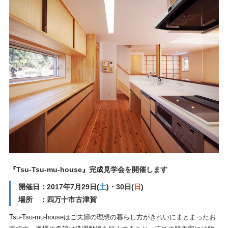
『Tsu-Tsu-mu-house』完成見学会を開催します
開催日：2017年7月29日(
土
)・30日(
日
)
場所 ：四万十市古津賀
Tsu-Tsu-mu-houseはご夫婦の理想の暮らし方がきれいにまとまったお