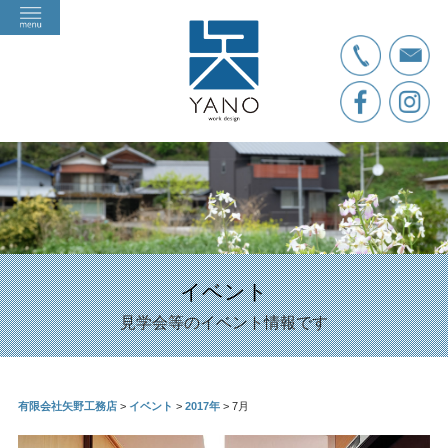
イベント
見学会等のイベント情報です
有限会社矢野工務店
>
イベント
>
2017年
>
7月