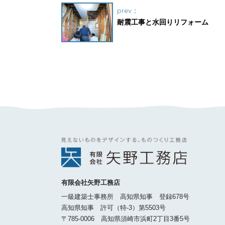
prev：
耐震工事と水回りリフォーム
有限会社矢野工務店
一級建築士事務所 高知県知事 登録678号
高知県知事 許可（特-3）第5503号
〒785-0006 高知県須崎市浜町2丁目3番5号