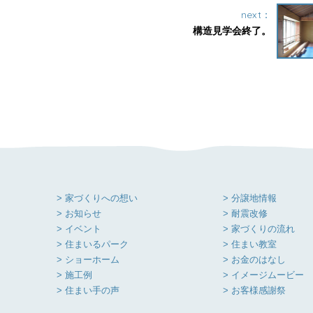
next：
構造見学会終了。
> 家づくりへの想い
> 分譲地情報
> お知らせ
> 耐震改修
> イベント
> 家づくりの流れ
> 住まいるパーク
> 住まい教室
> ショーホーム
> お金のはなし
> 施工例
> イメージムービー
> 住まい手の声
> お客様感謝祭