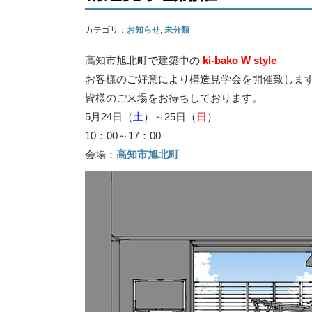
カテゴリ：
お知らせ
,
未分類
高知市旭北町で建築中の
ki-bako W style
お客様のご好意により構造見学会を開催致しま
皆様のご来場をお待ちしております。
5月24日（
土
）～25日（
日
）
10：00～17：00
会場：
高知市旭北町