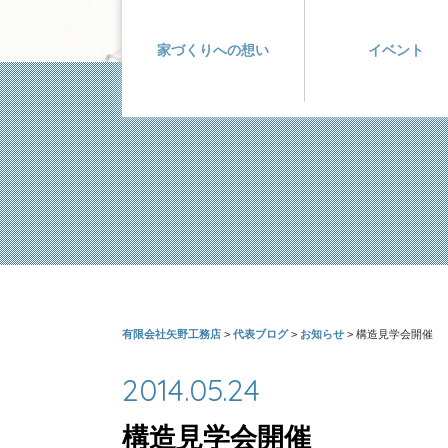
家づくりへの想い
イベント
有限会社矢野工務店
>
代表ブログ
>
お知らせ
>
構造見学会開催
2014.05.24
構造見学会開催