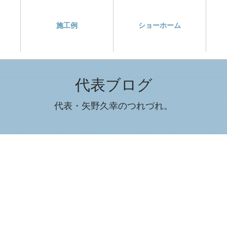
施工例
ショーホーム
代表ブログ
代表・矢野久幸のつれづれ。