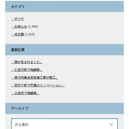
カテゴリ
すべて
お知らせ
(1,484)
未分類
(1,515)
最新記事
孫が生まれました。
仁淀川町で地鎮祭。
東川内集会所改修工事が竣工。
四万十町で平屋のリノベーション。
土佐市で地鎮祭。
アーカイブ