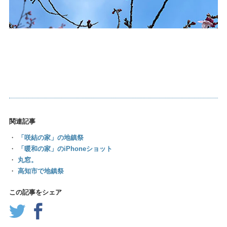
関連記事
・
「咲結の家」の地鎮祭
・
「暖和の家」のiPhoneショット
・
丸窓。
・
高知市で地鎮祭
この記事をシェア