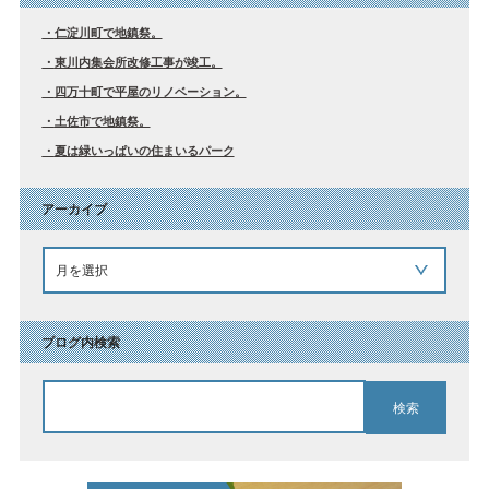
仁淀川町で地鎮祭。
東川内集会所改修工事が竣工。
四万十町で平屋のリノベーション。
土佐市で地鎮祭。
夏は緑いっぱいの住まいるパーク
アーカイブ
ブログ内検索