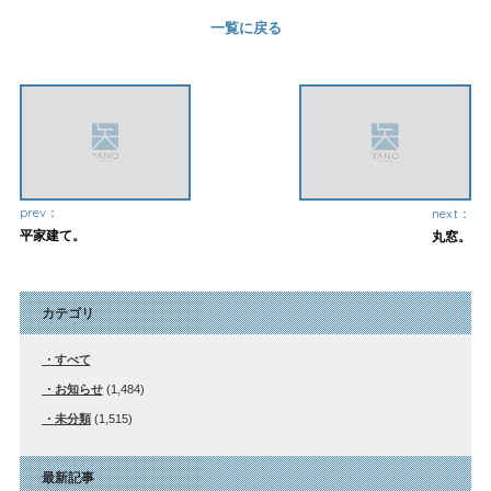
一覧に戻る
prev：
next：
平家建て。
丸窓。
カテゴリ
すべて
お知らせ
(1,484)
未分類
(1,515)
最新記事