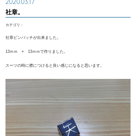
2020.03.17
社章。
カテゴリ：
社章ピンバッチが出来ました。
13ｍｍ × 13ｍｍで作りました。
スーツの時に襟につけると良い感じになると思います。