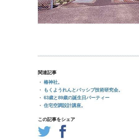
関連記事
・
椿神社。
・
もくようれんとパッシブ技術研究会。
・
63歳と89歳の誕生日パーティー
・
住宅空調設計講座。
この記事をシェア