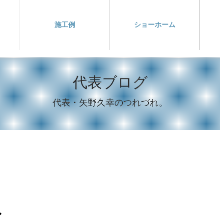
施工例
ショーホーム
代表ブログ
代表・矢野久幸のつれづれ。
ン