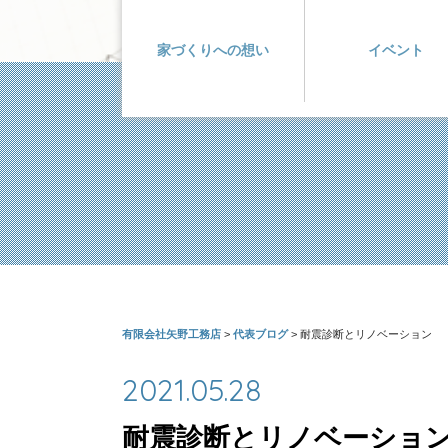
家づくりへの想い
イベント
有限会社矢野工務店
>
代表ブログ
>
耐震診断とリノベーション
2021.05.28
耐震診断とリノベーショ