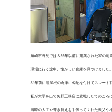
須崎市野見ではＳ56年以前に建築された家の耐
現場に行く途中、懐かしい倉庫を見つけました
34年前に陸屋根の倉庫に勾配を付けてスレート
私が大学を出て矢野工務店に就職したてのころ
当時の大工や葺き替えを手伝ってくれた義父や