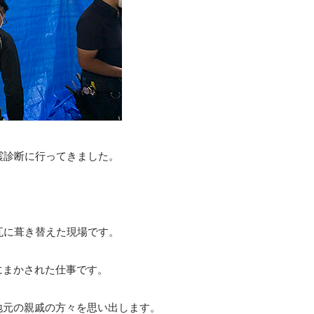
震診断に行ってきました。
。
瓦に葺き替えた現場です。
にまかされた仕事です。
地元の親戚の方々を思い出します。