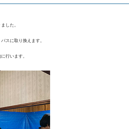
りました。
トバスに取り換えます。
的に行います。