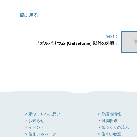
一覧に戻る
next：
「ガルバリウム (Galvalume) 以外の外観」
> 家づくりへの想い
> 分譲地情報
> お知らせ
> 耐震改修
> イベント
> 家づくりの流れ
> 住まいるパーク
> 住まい教室