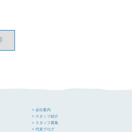
> 会社案内
> スタッフ紹介
> スタッフ募集
> 代表ブログ