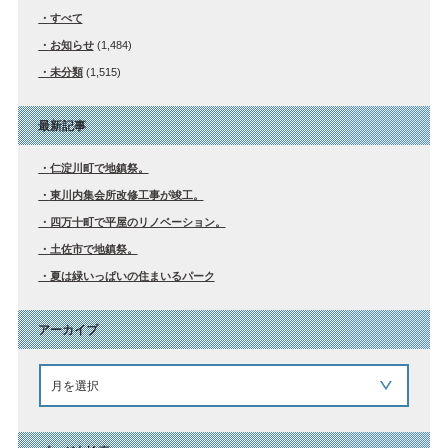
すべて
お知らせ
(1,484)
未分類
(1,515)
最新記事
仁淀川町で地鎮祭。
東川内集会所改修工事が竣工。
四万十町で平屋のリノベーション。
土佐市で地鎮祭。
夏は緑いっぱいの住まいるパーク
アーカイブ