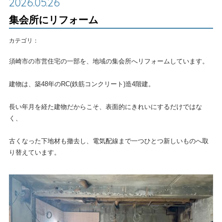
2026.05.26
集会所にリフォーム
カテゴリ：
須崎市の市営住宅の一部を、地域の集会所へリフォームしています。
建物は、築48年のRC(鉄筋コンクリート)造4階建。
長い年月を経た建物だからこそ、表面的にきれいにするだけではな
く、
古くなった下地材も撤去し、電気配線まで一つひとつ新しいものへ取
り替えています。