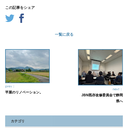
この記事をシェア
一覧に戻る
prev：
next：
平屋のリノベーション。
JBN既存改修委員会で静岡
県へ
カテゴリ