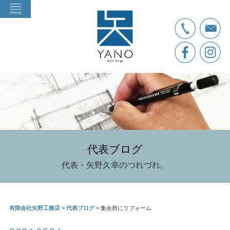
代表ブログ
代表・矢野久幸のつれづれ。
有限会社矢野工務店
>
代表ブログ
>
集会所にリフォーム