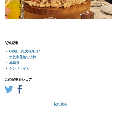
関連記事
・
OB様 完成写真017
・
土佐市蓮池で上棟
・
地鎮祭
・
ケンサキイカ
この記事をシェア
一覧に戻る