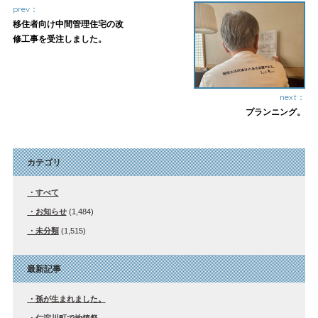
prev：
移住者向け中間管理住宅の改
修工事を受注しました。
next：
プランニング。
カテゴリ
すべて
お知らせ
(1,484)
未分類
(1,515)
最新記事
孫が生まれました。
仁淀川町で地鎮祭。