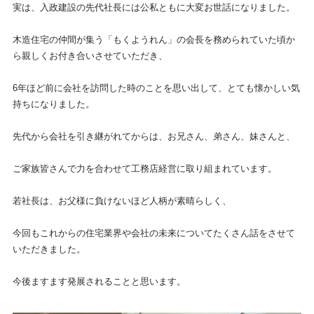
実は、入政建設の先代社長には公私ともに大変お世話になりました。
木造住宅の仲間が集う「もくようれん」の会長を務められていた頃か
ら親しくお付き合いさせていただき、
6年ほど前に会社を訪問した時のことを思い出して、とても懐かしい気
持ちになりました。
先代から会社を引き継がれてからは、お兄さん、弟さん、妹さんと、
ご家族皆さんで力を合わせて工務店経営に取り組まれています。
若社長は、お父様に負けないほど人柄が素晴らしく、
今回もこれからの住宅業界や会社の未来についてたくさん話をさせて
いただきました。
今後ますます発展されることと思います。