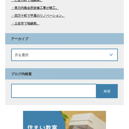
東川内集会所改修工事が竣工。
四万十町で平屋のリノベーション。
土佐市で地鎮祭。
アーカイブ
ブログ内検索