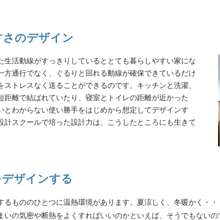
すさのデザイン
た生活動線がすっきりしているととても暮らしやすい家にな
一方通行でなく、ぐるりと回れる動線が確保できているだけ
をストレスなく送ることができるのです。キッチンと洗濯、
短距離で結ばれていたり、寝室とトイレの距離が近かった
いとわからない使い勝手をはじめから想定してデザインす
設計スクールで培った設計力は、こうしたところにも生きて
をデザインする
するもののひとつに温熱環境があります。夏涼しく、冬暖かく・・
まいの気密や断熱をよくすればいいのかといえば、そうでもないの