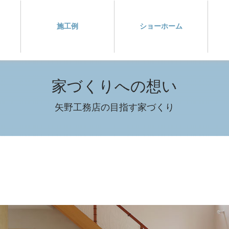
施工例
ショーホーム
家づくりへの想い
矢野工務店の目指す家づくり