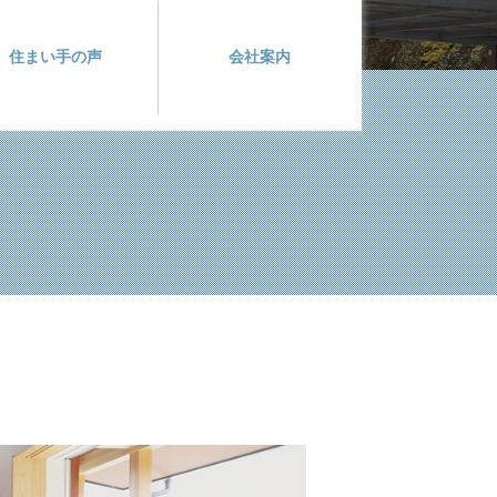
住まい手の声
会社案内