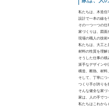
家は、人
私たちは、木造住
設計で一本の線を
その一つ一つの仕
家づくりは、図面
現場の職人の技術
私たちは、大工と
材料の性質を理解
そうした仕事の積
派手なデザインや
構造、断熱、材料
そして、丁寧につ
つくり手が誇りを
そんな健全な家づ
家は、人の手でつ
私たちはこれから