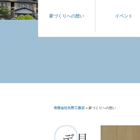
家づくりへの想い
イベント
有限会社矢野工務店
>
家づくりへの想い