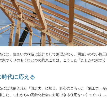
めには、住まいの構造は設計として無理がなく、間違いのない施工
の家づくりのもうひとつの約束ごとは、こうした「たしかな家づく
の時代に応える
るには洗練された「設計力」に加え、真心のこもった「施工力」が
慮した、これからの高齢化社会に対応できる住宅をつくっていく…