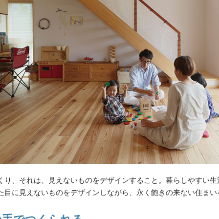
くり、それは、見えないものをデザインすること。暮らしやすい生
た目に見えないものをデザインしながら、永く飽きの来ない住まい