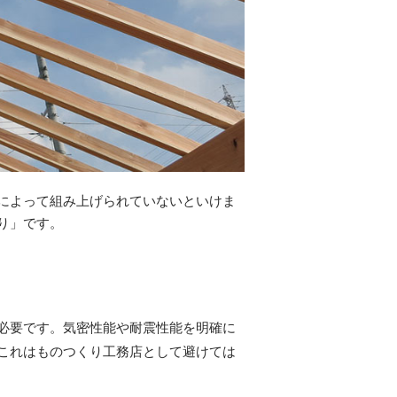
によって組み上げられていないといけま
り」です。
必要です。気密性能や耐震性能を明確に
これはものつくり工務店として避けては