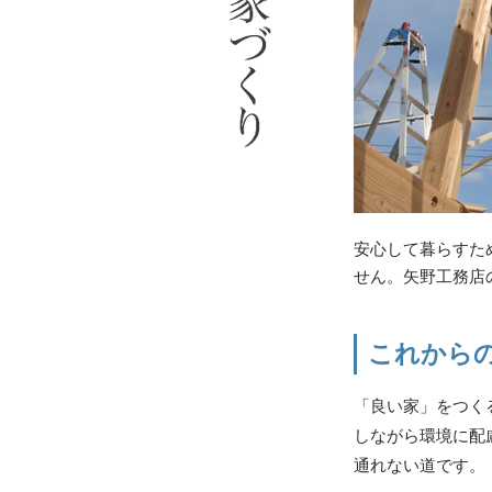
安心して暮らすた
せん。矢野工務店
これから
「良い家」をつく
しながら環境に配
通れない道です。