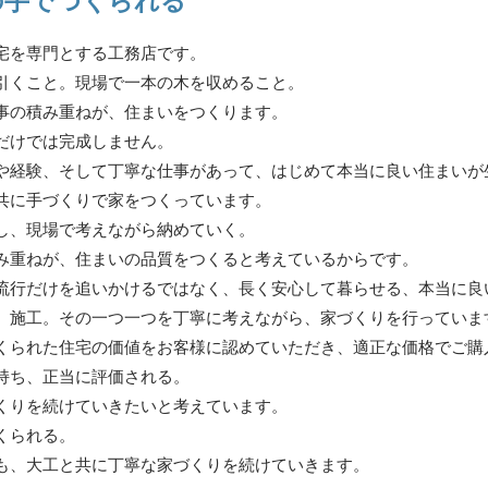
の手でつくられる
宅を専門とする工務店です。
引くこと。現場で一本の木を収めること。
事の積み重ねが、住まいをつくります。
だけでは完成しません。
や経験、そして丁寧な仕事があって、はじめて本当に良い住まいが
共に手づくりで家をつくっています。
し、現場で考えながら納めていく。
み重ねが、住まいの品質をつくると考えているからです。
流行だけを追いかけるではなく、長く安心して暮らせる、本当に良
、施工。その一つ一つを丁寧に考えながら、家づくりを行っていま
くられた住宅の価値をお客様に認めていただき、適正な価格でご購
持ち、正当に評価される。
くりを続けていきたいと考えています。
くられる。
も、大工と共に丁寧な家づくりを続けていきます。