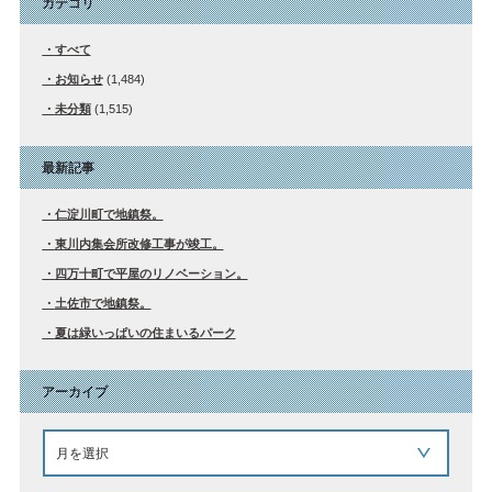
カテゴリ
すべて
お知らせ
(1,484)
未分類
(1,515)
最新記事
仁淀川町で地鎮祭。
東川内集会所改修工事が竣工。
四万十町で平屋のリノベーション。
土佐市で地鎮祭。
夏は緑いっぱいの住まいるパーク
アーカイブ