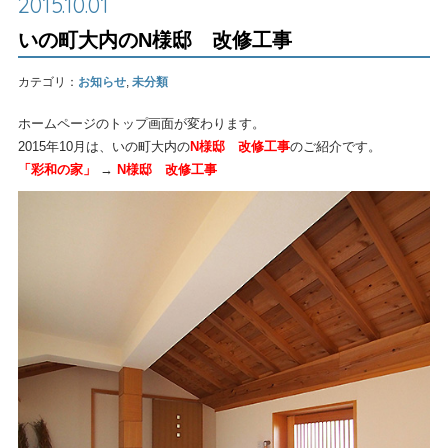
2015.10.01
いの町大内のN様邸 改修工事
カテゴリ：
お知らせ
,
未分類
ホームページのトップ画面が変わります。
2015年10月は、いの町大内の
N様邸 改修工事
のご紹介です。
「彩和の家」
→
N様邸 改修工事