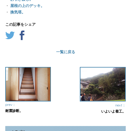
・
屋根の上のデッキ。
・
換気塔。
この記事をシェア
一覧に戻る
prev：
next：
耐震診断。
いよいよ着工。