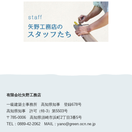
有限会社矢野工務店
一級建築士事務所 高知県知事 登録678号
高知県知事 許可（特-3）第5503号
〒785-0006 高知県須崎市浜町2丁目3番5号
TEL：0889-42-2062 MAIL：yano@green.ocn.ne.jp