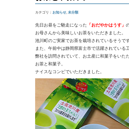
カテゴリ：
お知らせ
,
未分類
先日お昼をご馳走になった
「おだやかはうす」
お母さんから美味しいお茶をいただきました。
池川町のご実家でお茶を栽培されているそうで
また、午前中は静岡県富士市で活躍されている
弊社を訪問されていて、お土産に和菓子をいた
お茶と和菓子。
ナイスなコンビでいただきました。