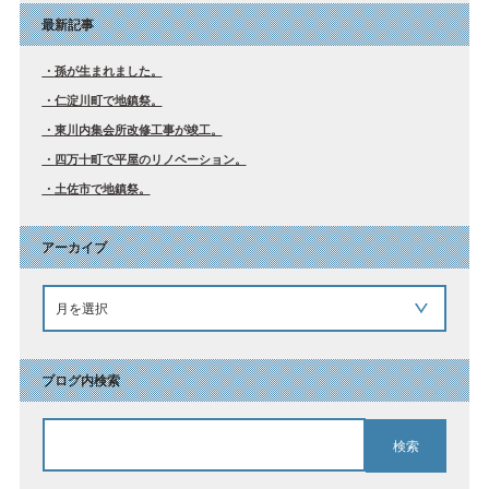
最新記事
孫が生まれました。
仁淀川町で地鎮祭。
東川内集会所改修工事が竣工。
四万十町で平屋のリノベーション。
土佐市で地鎮祭。
アーカイブ
ブログ内検索