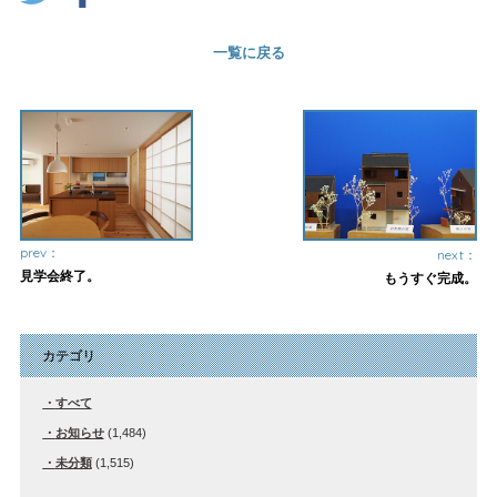
一覧に戻る
prev：
next：
見学会終了。
もうすぐ完成。
カテゴリ
すべて
お知らせ
(1,484)
未分類
(1,515)