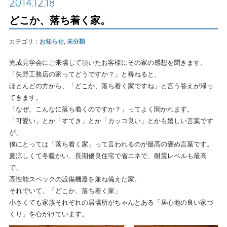
2014.12.18
どこか、落ち着く家。
カテゴリ：
お知らせ
,
未分類
完成見学会にご来場して頂いたお客様にその家の感想を聞きます。
「矢野工務店の家ってどうですか？」と尋ねると、
ほとんどの方から、「どこか、落ち着く家ですね」と言う答えが帰っ
てきます。
「なぜ、こんなに落ち着くのですか？」ってよく聞かれます。
「可愛い」とか「すてき」とか「カッコ良い」とかも嬉しい言葉です
が、
僕にとっては「落ち着く家」って言われるのが最高の褒め言葉です。
夏涼しくて冬暖かい、長期優良住宅で省エネで、耐震レベルも最高
で、
高性能スペックの設備機器を兼ね備えた家。
それでいて、「どこか、落ち着く家」
小さくても家族それぞれの居場所がちゃんとある「居心地の良い家づ
くり」を心がけています。