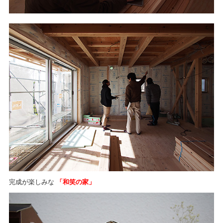
完成が楽しみな
「和笑の家」