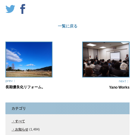
一覧に戻る
prev：
next：
長期優良化リフォーム。
Yano Works
カテゴリ
すべて
お知らせ
(1,484)