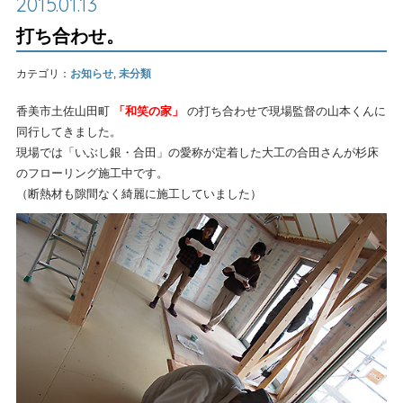
2015.01.13
打ち合わせ。
カテゴリ：
お知らせ
,
未分類
香美市土佐山田町
「和笑の家」
の打ち合わせで現場監督の山本くんに
同行してきました。
現場では「いぶし銀・合田」の愛称が定着した大工の合田さんが杉床
のフローリング施工中です。
（断熱材も隙間なく綺麗に施工していました）