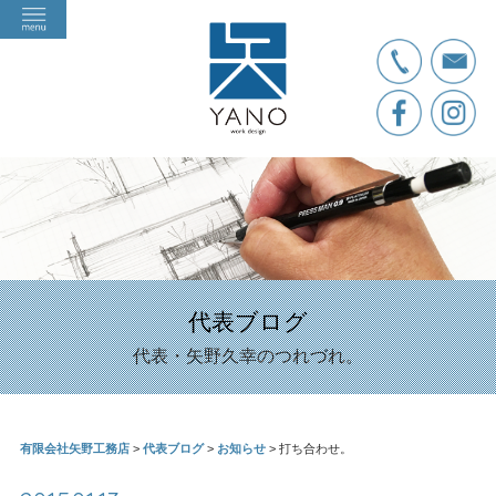
代表ブログ
代表・矢野久幸のつれづれ。
有限会社矢野工務店
>
代表ブログ
>
お知らせ
>
打ち合わせ。