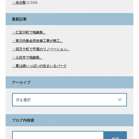
未分類
(1,515)
最新記事
仁淀川町で地鎮祭。
東川内集会所改修工事が竣工。
四万十町で平屋のリノベーション。
土佐市で地鎮祭。
夏は緑いっぱいの住まいるパーク
アーカイブ
ブログ内検索