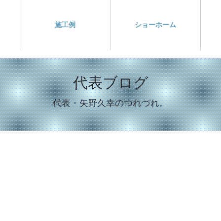
施工例
ショーホーム
代表ブログ
代表・矢野久幸のつれづれ。