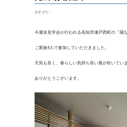
カテゴリ：
今週末見学会が行われる高知市瀬戸西町の「陽
ご家族4人で参加していただきました。
天気も良く、春らしい気持ち良い風が吹いてい
ありがとうございます。