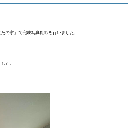
なたの家」で完成写真撮影を行いました。
ました。