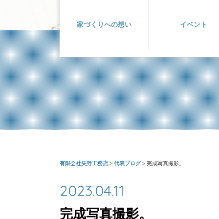
家づくりへの想い
イベント
有限会社矢野工務店
>
代表ブログ
>
完成写真撮影。
2023.04.11
完成写真撮影。