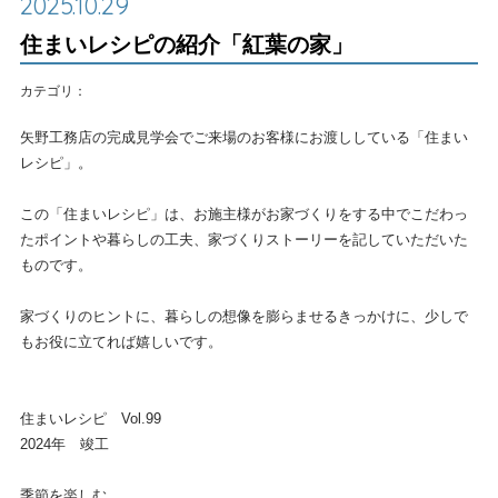
2025.10.29
住まいレシピの紹介「紅葉の家」
カテゴリ：
矢野工務店の完成見学会でご来場のお客様にお渡ししている「住まい
レシピ」。
この「住まいレシピ」は、お施主様がお家づくりをする中でこだわっ
たポイントや暮らしの工夫、家づくりストーリーを記していただいた
ものです。
家づくりのヒントに、暮らしの想像を膨らませるきっかけに、少しで
もお役に立てれば嬉しいです。
住まいレシピ Vol.99
2024年 竣工
季節を楽しむ