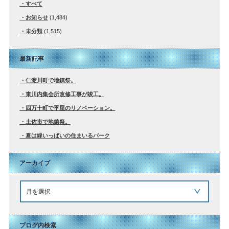
すべて
お知らせ
(1,484)
未分類
(1,515)
最新記事
仁淀川町で地鎮祭。
東川内集会所改修工事が竣工。
四万十町で平屋のリノベーション。
土佐市で地鎮祭。
夏は緑いっぱいの住まいるパーク
アーカイブ
ブログ内検索