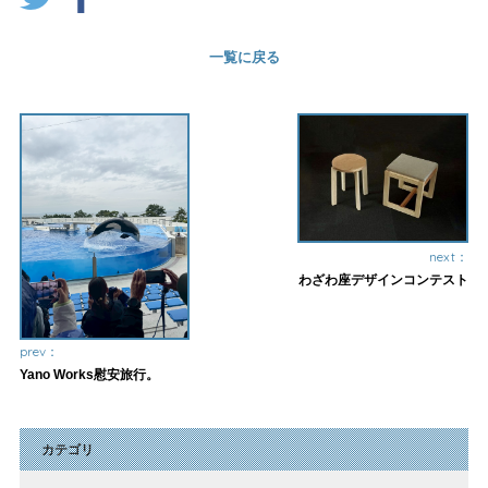
一覧に戻る
next：
わざわ座デザインコンテスト
prev：
Yano Works慰安旅行。
カテゴリ