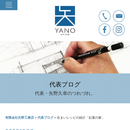
代表ブログ
代表・矢野久幸のつれづれ。
有限会社矢野工務店
>
代表ブログ
>
住まいレシピの紹介「紅葉の家」