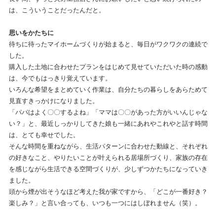
は、こういうことだったんだと。
思いをかたちに
待ちに待ったマイホームづくりが始まると、毎日がワクワクの連続で
した。
購入した土地に合わせたプランをはじめて見せていただいた時の感動
は、今でもはっきり覚えています。
いろんな希望をまとめていく作業は、自分たちの暮らしをあらためて
見直すきっかけになりました。
「パパはよく〇〇するよね」「ママは〇〇があった方がいいんじゃな
い？」と、最近しっかりしてきた娘も一緒にあれやこれやと話す時間
は、とても幸せでした。
そんな時間を重ねながら、生活パターンに合わせた動線と、それぞれ
の好きなこと、やりたいことが叶えられる居場所づくり、家族の存在
を感じながら生活できる空間づくりが、少しずつかたちになっていき
ました。
頭から煙が出そうなほど考えた我が家ですから、「どこが一番好き？
楽しみ？」と言い合っても、いつも一つにはしぼれません（笑）。