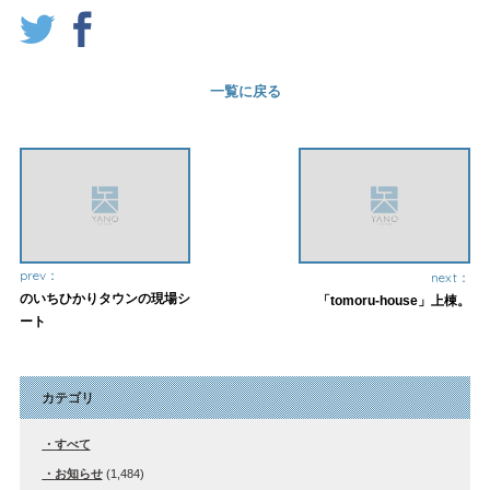
一覧に戻る
prev：
next：
のいちひかりタウンの現場シ
「tomoru-house」上棟。
ート
カテゴリ
すべて
お知らせ
(1,484)