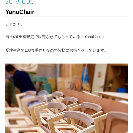
2019.10.05
YanoChair
カテゴリ：
当社のOB様限定で販売させてもらっている「YanoChair」
受注生産で100％手作りなので皆様にお待たせしています。