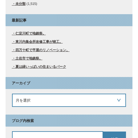
未分類
(1,515)
最新記事
仁淀川町で地鎮祭。
東川内集会所改修工事が竣工。
四万十町で平屋のリノベーション。
土佐市で地鎮祭。
夏は緑いっぱいの住まいるパーク
アーカイブ
ブログ内検索