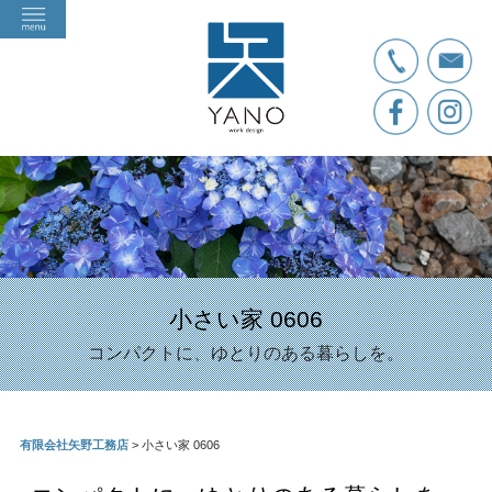
小さい家 0606
コンパクトに、ゆとりのある暮らしを。
有限会社矢野工務店
>
小さい家 0606