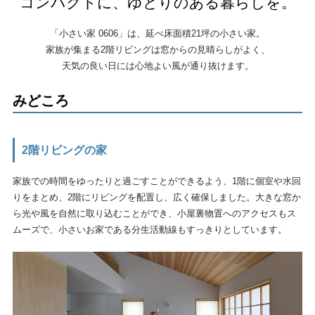
コンパクトに、ゆとりのある暮らしを。
「小さい家 0606」は、延べ床面積21坪の小さい家。
家族が集まる2階リビングは窓からの見晴らしがよく、
天気の良い日には心地よい風が通り抜けます。
みどころ
2階リビングの家
家族での時間をゆったりと過ごすことができるよう、1階に個室や水回
りをまとめ、2階にリビングを配置し、広く確保しました。大きな窓か
ら光や風を自然に取り込むことができ、小屋裏物置へのアクセスもス
ムーズで、小さいお家である分生活動線もすっきりとしています。