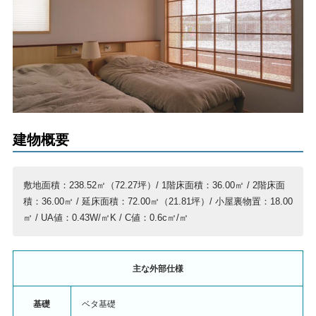
建物概要
敷地面積：238.52㎡（72.27坪）/ 1階床面積：36.00㎡ / 2階床面
積：36.00㎡ / 延床面積：72.00㎡（21.81坪）/ 小屋裏物置：18.00
㎡ / UA値：0.43W/㎡K / C値：0.6c㎡/㎡
主な外部仕様
基礎
ベタ基礎