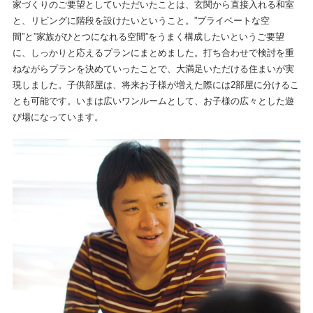
家づくりのご要望としていただいたことは、玄関から直接入れる和室
と、リビングに階段を設けたいということ。”プライベートな空
間”と”家族がひとつになれる空間”をうまく構成したいというご要望
に、しっかりと応えるプランにまとめました。打ち合わせで検討を重
ねながらプランを決めていったことで、大満足いただける住まいが実
現しました。子供部屋は、将来お子様が増えた際には2部屋に分けるこ
とも可能です。いまは広いワンルームとして、お子様の広々とした遊
び場になっています。