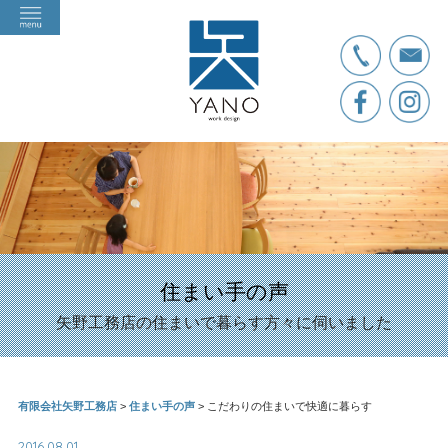
住まい手の声
矢野工務店の住まいで暮らす方々に伺いました
有限会社矢野工務店
>
住まい手の声
>
こだわりの住まいで快適に暮らす
2016.08.01