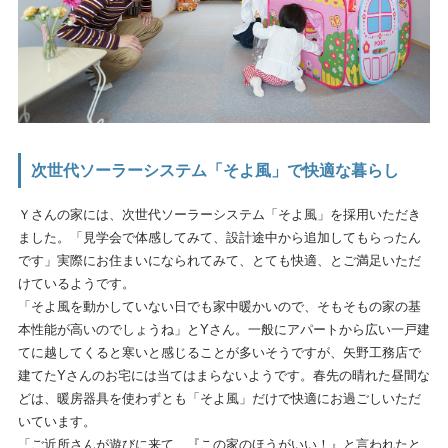
次世代ソーラーシステム「そよ風」で快適な暮らし
Ｙさんの家には、次世代ソーラーシステム「そよ風」を採用いただき
ました。「見学会で体感してみて、設計途中から追加してもらったん
です」実際にお住まいになられてみて、とても快適、とご満足いただ
けているようです。
「そよ風を動かしていない日でも家中暖かいので、そもそもの家の基
本性能が高いのでしょうね」とYさん。一般にアパートから広い一戸建
てに越してくると寒いと感じることが多いそうですが、矢野工務店で
建てたYさんのお宅には当てはまらないようです。春先の晴れた昼間な
どは、暖房器具を使わずとも「そよ風」だけで快適にお過ごしいただ
いています。
「ご近所さんが遊びに来て、『この家のほうがいい！』と言われたと