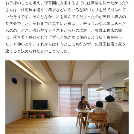
お子様のことを考え、保育園に入園するまでには新居を決めたかったY
さんは、住宅展示場や工務店などいろいろな家づくりを見て回られて
いたそうです。そんななか、足を運んでくださったのが矢野工務店の
見学会でした。それまでに見ていた家は、ナチュラルな印象はあった
ものの、どこか流行的なテイストだったのに対し、矢野工務店の家
は、落ち着く感じがして「ずっと飽きずに住めるような印象を持っ
た」と仰います。それからはもうどこにも行かず、矢野工務店で家を
建てると決められたとのことでした。