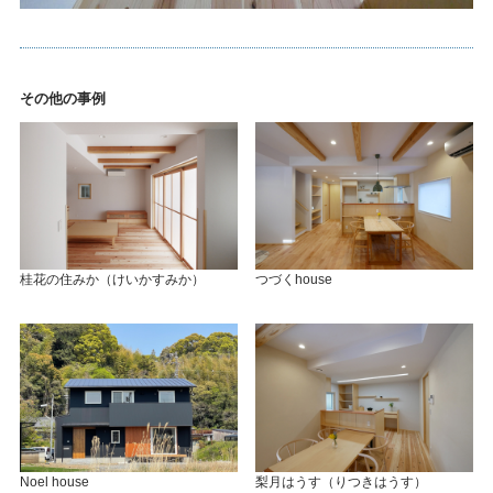
その他の事例
桂花の住みか（けいかすみか）
つづくhouse
Noel house
梨月はうす（りつきはうす）