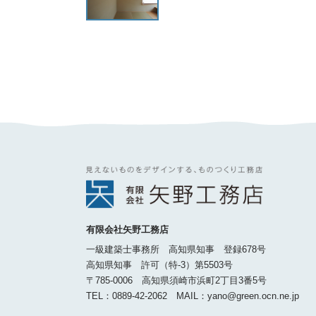
有限会社矢野工務店
一級建築士事務所 高知県知事 登録678号
高知県知事 許可（特-3）第5503号
〒785-0006 高知県須崎市浜町2丁目3番5号
TEL：0889-42-2062 MAIL：yano@green.ocn.ne.jp