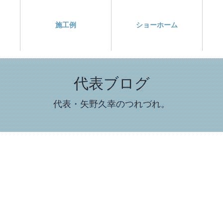
施工例
ショーホーム
代表ブログ
代表・矢野久幸のつれづれ。