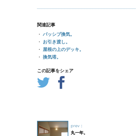
関連記事
・
パッシブ換気。
・
お引き渡し。
・
屋根の上のデッキ。
・
換気塔。
この記事をシェア
prev：
丸一年。