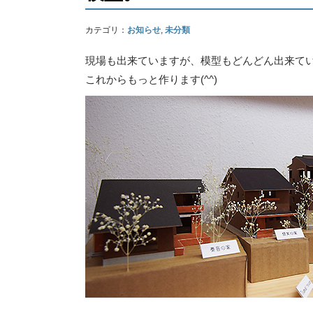
カテゴリ：
お知らせ
,
未分類
現場も出来ていますが、模型もどんどん出来て
これからもっと作ります(^^)