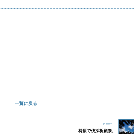
一覧に戻る
next：
梼原で伐採祈願祭。