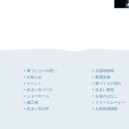
> 家づくりへの想い
> 分譲地情報
> お知らせ
> 耐震改修
> イベント
> 家づくりの流れ
> 住まいるパーク
> 住まい教室
> ショーホーム
> お金のはなし
> 施工例
> イメージムービー
> 住まい手の声
> お客様感謝祭