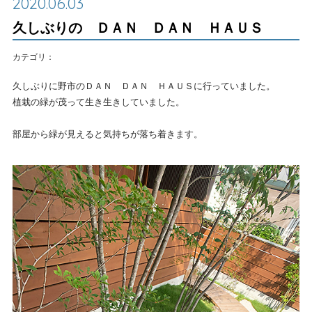
2020.06.03
久しぶりの ＤＡＮ ＤＡＮ ＨＡＵＳ
カテゴリ：
久しぶりに野市のＤＡＮ ＤＡＮ ＨＡＵＳに行っていました。
植栽の緑が茂って生き生きしていました。
部屋から緑が見えると気持ちが落ち着きます。