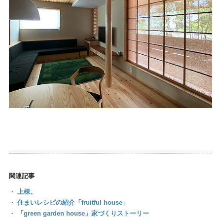
関連記事
・
上棟。
・
住まいレシピの紹介「fruitful house」
・
「green garden house」家づくりストーリー