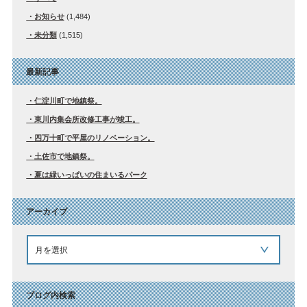
お知らせ
(1,484)
未分類
(1,515)
最新記事
仁淀川町で地鎮祭。
東川内集会所改修工事が竣工。
四万十町で平屋のリノベーション。
土佐市で地鎮祭。
夏は緑いっぱいの住まいるパーク
アーカイブ
ブログ内検索