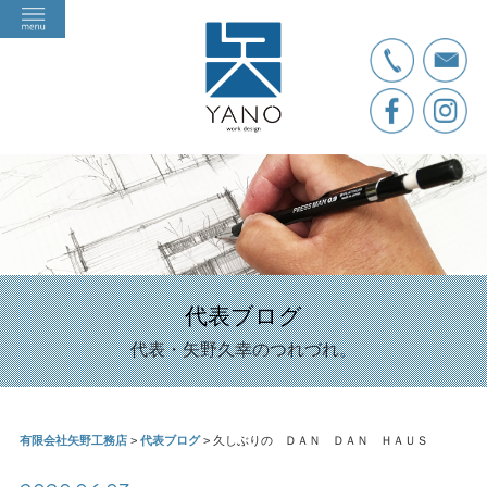
代表ブログ
代表・矢野久幸のつれづれ。
有限会社矢野工務店
>
代表ブログ
>
久しぶりの ＤＡＮ ＤＡＮ ＨＡＵＳ