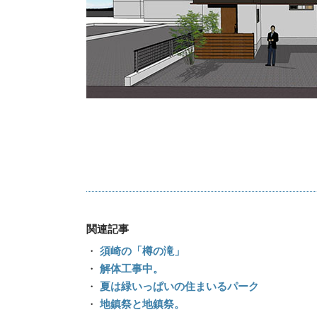
関連記事
・
須崎の「樽の滝」
・
解体工事中。
・
夏は緑いっぱいの住まいるパーク
・
地鎮祭と地鎮祭。