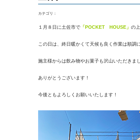
カテゴリ：
１月８日に土佐市で
「POCKET HOUSE」
の
この日は、終日暖かくて天候も良く作業は順調
施主様からは飲み物やお菓子も沢山いただきま
ありがとうございます！
今後ともよろしくお願いいたします！