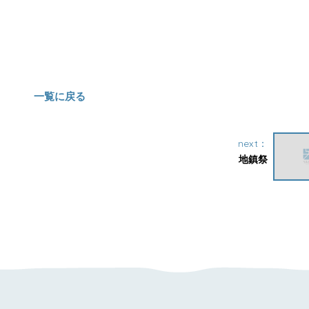
一覧に戻る
next：
地鎮祭