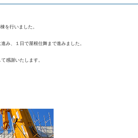
上棟を行いました。
に進み、１日で屋根仕舞まで進みました。
して感謝いたします。