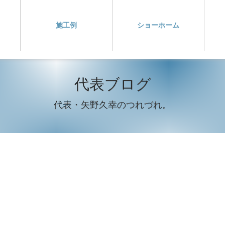
施工例
ショーホーム
代表ブログ
代表・矢野久幸のつれづれ。