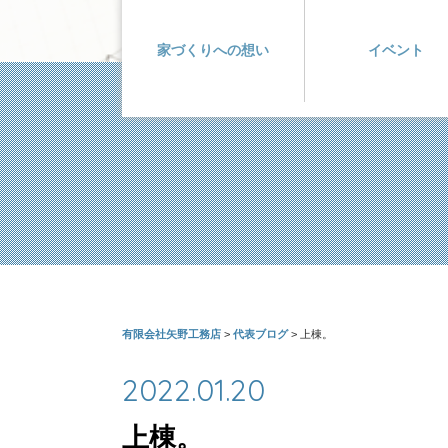
家づくりへの想い
イベント
有限会社矢野工務店
>
代表ブログ
>
上棟。
2022.01.20
上棟。