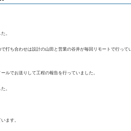
した。
ので打ち合わせは設計の山田と営業の谷井が毎回リモートで行って
メールでお送りして工程の報告を行っていました。
した。
ています。