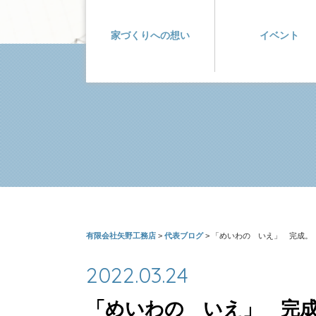
家づくりへの想い
イベント
有限会社矢野工務店
>
代表ブログ
>
「めいわの いえ」 完成。
2022.03.24
「めいわの いえ」 完