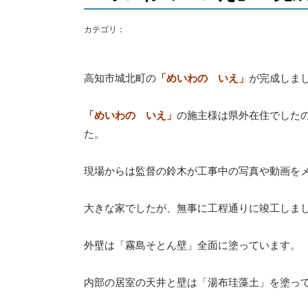
カテゴリ：
高知市城北町の
「めいわの いえ」
が完成しま
「めいわの いえ」
の施主様は県外在住でした
た。
現場からは監督の鈴木が工事中の写真や動画を
大きな家でしたが、無事に工程通りに竣工しま
外壁は「霧島そとん壁」全面に塗っています。
内部の居室の天井と壁は「湯布珪藻土」を塗っ