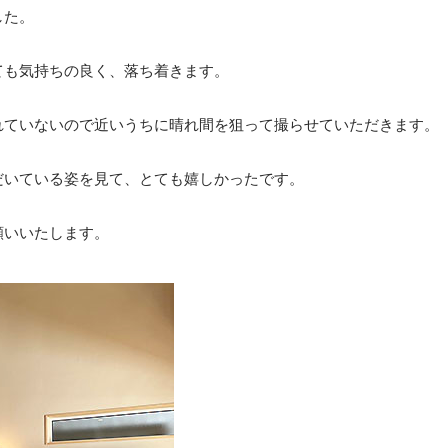
した。
ても気持ちの良く、落ち着きます。
れていないので近いうちに晴れ間を狙って撮らせていただきます。
だいている姿を見て、とても嬉しかったです。
願いいたします。