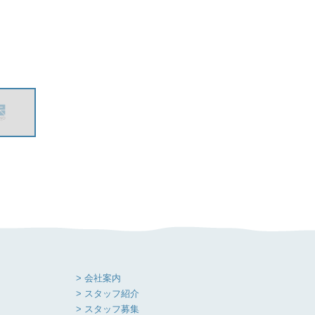
> 会社案内
> スタッフ紹介
> スタッフ募集