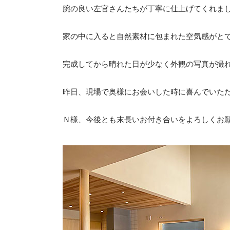
腕の良い左官さんたちが丁寧に仕上げてくれま
家の中に入ると自然素材に包まれた空気感がと
完成してから晴れた日が少なく外観の写真が撮
昨日、現場で奥様にお会いした時に喜んでいた
Ｎ様、今後とも末長いお付き合いをよろしくお