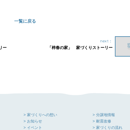
一覧に戻る
next：
リー
「梓春の家」 家づくりストーリー
> 家づくりへの想い
> 分譲地情報
> お知らせ
> 耐震改修
> イベント
> 家づくりの流れ