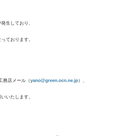
が発生しており、
なっております。
工務店メール（
yano@green.
ocn.ne.jp
）、
お願いいたします。