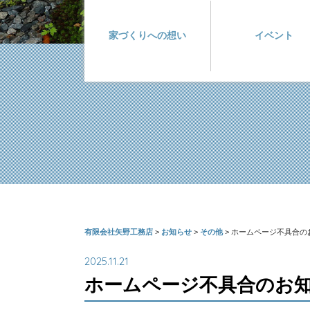
家づくりへの想い
イベント
有限会社矢野工務店
>
お知らせ
>
その他
>
ホームページ不具合の
2025.11.21
ホームページ不具合のお