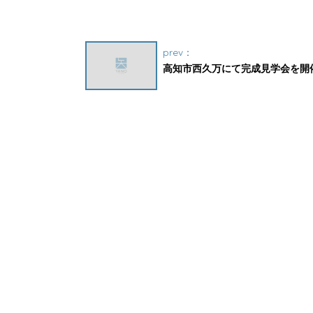
prev：
高知市西久万にて完成見学会を開