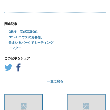
関連記事
・
OB様 完成写真001
・
NY－Dハウスのお客様。
・
住まいるパークでミーティング
・
アフター。
この記事をシェア
一覧に戻る