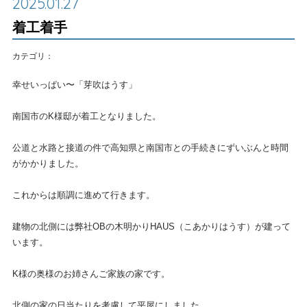
2025.01.27
着工着手
カテゴリ：
幸せいっぱい〜「芽吹はうす」
南国市のK様邸が着工となりました。
公道と水路と接道の件で高知県と南国市との手続きにずいぶんと時間
がかかりました。
これからは順調に進めて行きます。
建物の北側には弊社OBの木明かりHAUS（こあかりはうす）が建って
います。
K様の奥様のお姉さんご家族の家です。
北側の家の日当たりを考慮して平屋にしました。