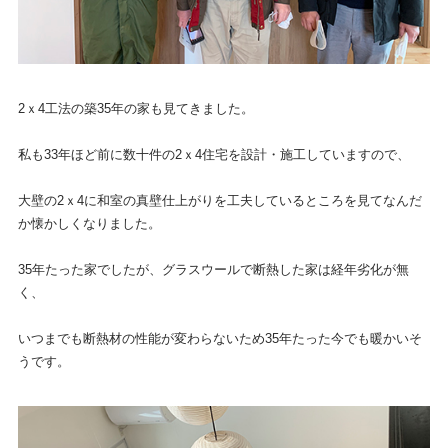
2ｘ4工法の築35年の家も見てきました。
私も33年ほど前に数十件の2ｘ4住宅を設計・施工していますので、
大壁の2ｘ4に和室の真壁仕上がりを工夫しているところを見てなんだ
か懐かしくなりました。
35年たった家でしたが、グラスウールで断熱した家は経年劣化が無
く、
いつまでも断熱材の性能が変わらないため35年たった今でも暖かいそ
うです。