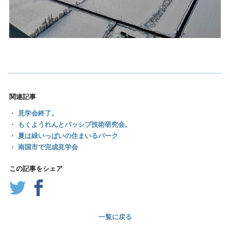
関連記事
・
見学会終了。
・
もくようれんとパッシブ技術研究会。
・
夏は緑いっぱいの住まいるパーク
・
南国市で完成見学会
この記事をシェア
一覧に戻る