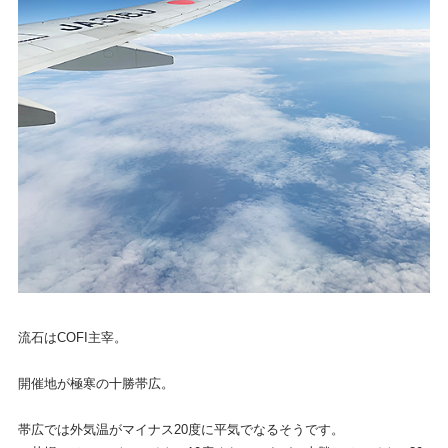
流石はCOFI主宰。
開催地が極寒の十勝帯広。
帯広では外気温がマイナス20度に平気でなるそうです。