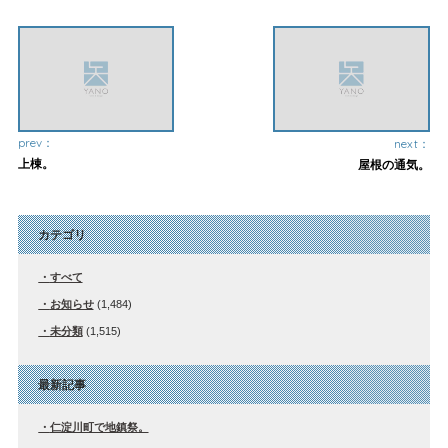
prev：
next：
上棟。
屋根の通気。
カテゴリ
すべて
お知らせ
(1,484)
未分類
(1,515)
最新記事
仁淀川町で地鎮祭。