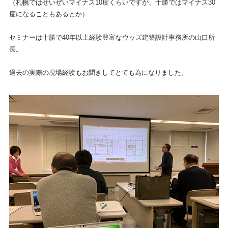
（札幌ではせいぜいマイナス10度くらいですが、十勝ではマイナス30
度になることもあるとか）
セミナーは十勝で40年以上経験豊富なウッズ建築設計事務所の山口所
長。
過去の実際の現場経験もお聞きしてとても為になりました。