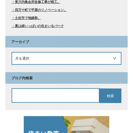
東川内集会所改修工事が竣工。
四万十町で平屋のリノベーション。
土佐市で地鎮祭。
夏は緑いっぱいの住まいるパーク
アーカイブ
ブログ内検索