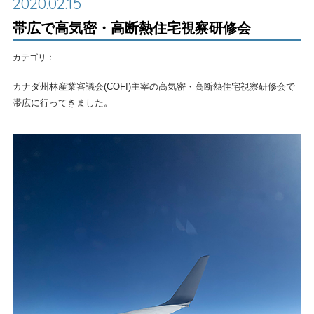
2020.02.15
帯広で高気密・高断熱住宅視察研修会
カテゴリ：
カナダ州林産業審議会(COFI)主宰の高気密・高断熱住宅視察研修会で
帯広に行ってきました。