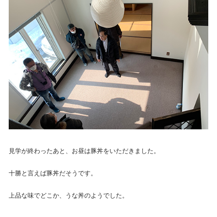
見学が終わったあと、お昼は豚丼をいただきました。
十勝と言えば豚丼だそうです。
上品な味でどこか、うな丼のようでした。