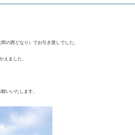
太郎の西どなり）でお引き渡しでした。
向かえました。
お願いいたします。