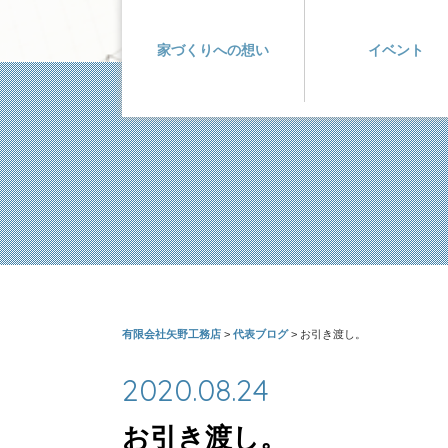
家づくりへの想い
イベント
有限会社矢野工務店
>
代表ブログ
>
お引き渡し。
2020.08.24
お引き渡し。