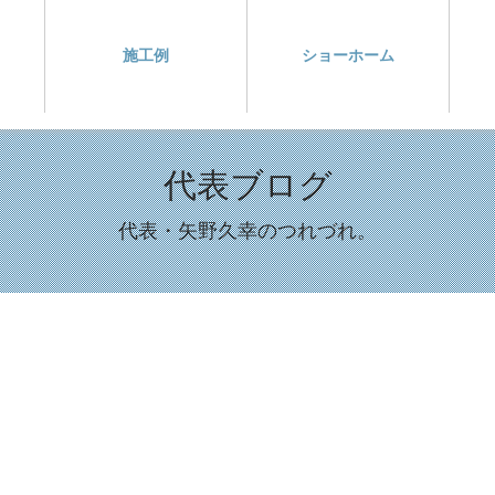
施工例
ショーホーム
代表ブログ
代表・矢野久幸のつれづれ。