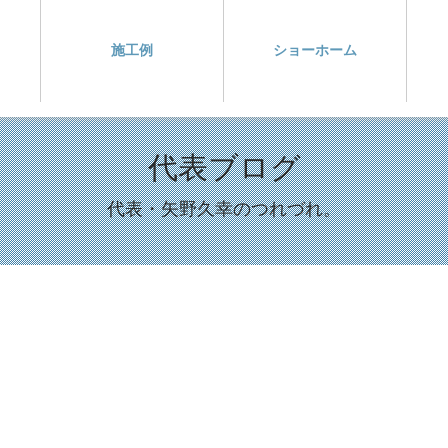
施工例
ショーホーム
代表ブログ
代表・矢野久幸のつれづれ。