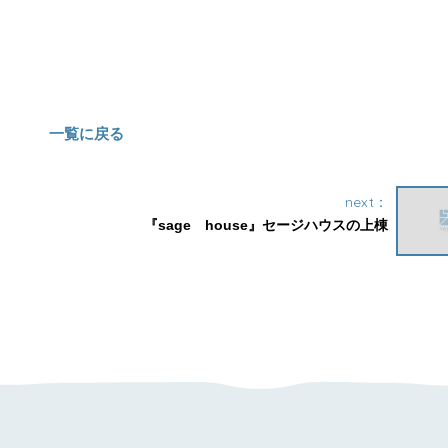
一覧に戻る
next：
『sage house』セージハウスの上棟