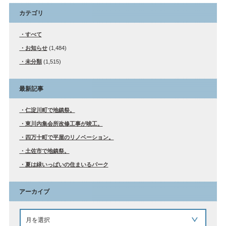
カテゴリ
すべて
お知らせ
(1,484)
未分類
(1,515)
最新記事
仁淀川町で地鎮祭。
東川内集会所改修工事が竣工。
四万十町で平屋のリノベーション。
土佐市で地鎮祭。
夏は緑いっぱいの住まいるパーク
アーカイブ