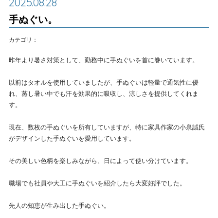
2025.08.28
手ぬぐい。
カテゴリ：
昨年より暑さ対策として、勤務中に手ぬぐいを首に巻いています。
以前はタオルを使用していましたが、手ぬぐいは軽量で通気性に優
れ、蒸し暑い中でも汗を効果的に吸収し、涼しさを提供してくれま
す。
現在、数枚の手ぬぐいを所有していますが、特に家具作家の小泉誠氏
がデザインした手ぬぐいを愛用しています。
その美しい色柄を楽しみながら、日によって使い分けています。
職場でも社員や大工に手ぬぐいを紹介したら大変好評でした。
先人の知恵が生み出した手ぬぐい。