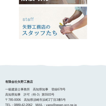
有限会社矢野工務店
一級建築士事務所 高知県知事 登録678号
高知県知事 許可（特-3）第5503号
〒785-0006 高知県須崎市浜町2丁目3番5号
TEL：0889-42-2062 MAIL：yano@green.ocn.ne.jp