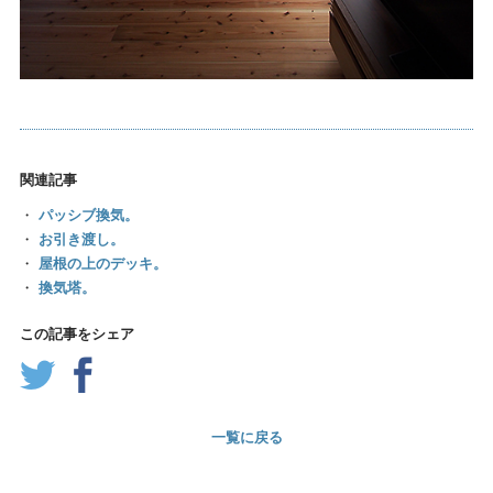
関連記事
・
パッシブ換気。
・
お引き渡し。
・
屋根の上のデッキ。
・
換気塔。
この記事をシェア
一覧に戻る