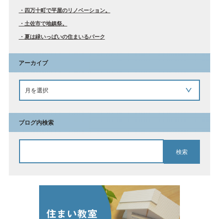
四万十町で平屋のリノベーション。
土佐市で地鎮祭。
夏は緑いっぱいの住まいるパーク
アーカイブ
ブログ内検索