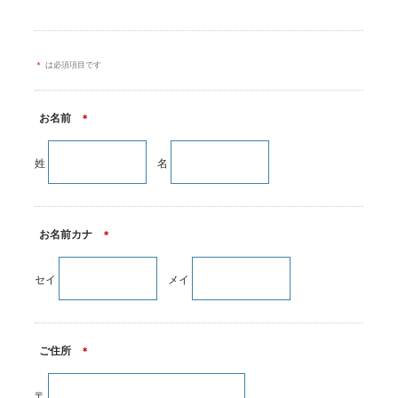
＊
は必須項目です
お名前
＊
姓
名
お名前カナ
＊
セイ
メイ
ご住所
＊
〒