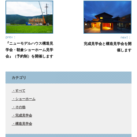
prev：
next：
『ニューモデルハウス構造見
完成見学会と構造見学会を開
学会・朝倉ショーホーム見学
催します
会』（予約制）を開催します
カテゴリ
すべて
ショーホーム
その他
完成見学会
構造見学会