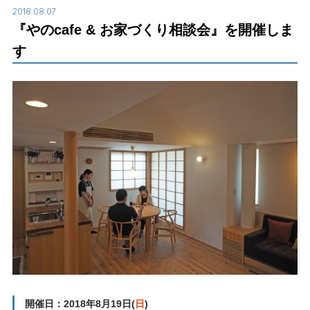
2018.08.07
『やのcafe & お家づくり相談会』を開催しま
す
開催日：2018年8月19日(
日
)