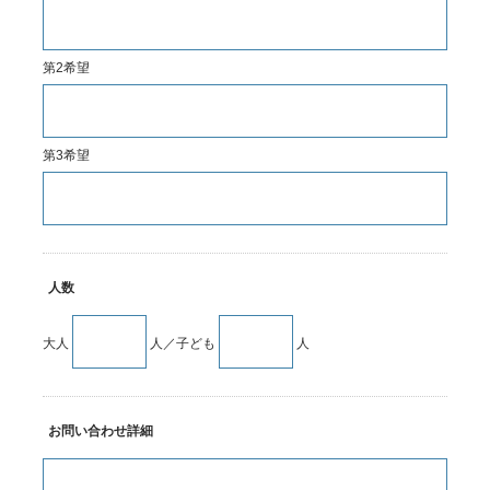
第2希望
第3希望
人数
大人
人／子ども
人
お問い合わせ詳細