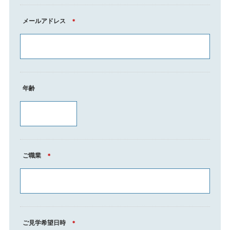
メールアドレス
＊
年齢
ご職業
＊
ご見学希望日時
＊