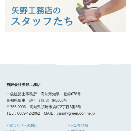
有限会社矢野工務店
一級建築士事務所 高知県知事 登録678号
高知県知事 許可（特-3）第5503号
〒785-0006 高知県須崎市浜町2丁目3番5号
TEL：0889-42-2062 MAIL：yano@green.ocn.ne.jp
> 家づくりへの想い
> 分譲地情報