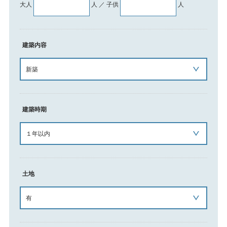
大人
人 ／ 子供
人
建築内容
建築時期
土地