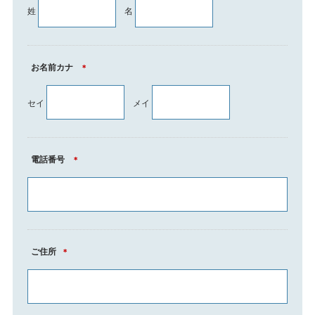
姓
名
お名前カナ
＊
セイ
メイ
電話番号
＊
ご住所
＊