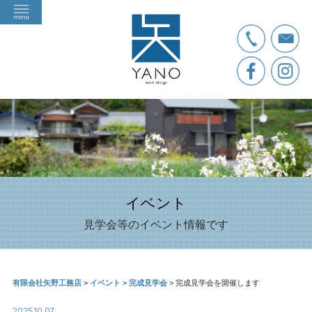
イベント
見学会等のイベント情報です
有限会社矢野工務店
>
イベント
>
完成見学会
>
完成見学会を開催します
2025.10.07