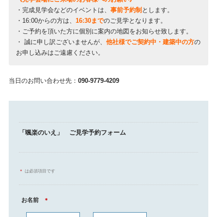
・完成見学会などのイベントは、
事前予約制
とします。
・16:00からの方は、
16:30まで
のご見学となります。
・ご予約を頂いた方に個別に案内の地図をお知らせ致します。
・ 誠に申し訳ございませんが、
他社様でご契約中・建築中の方
の
お申し込みはご遠慮ください。
当日のお問い合わせ先：
090-9779-4209
「颯楽のいえ」 ご見学予約フォーム
＊
は必須項目です
お名前
＊