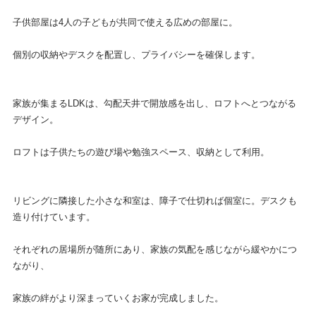
子供部屋は4人の子どもが共同で使える広めの部屋に。
個別の収納やデスクを配置し、プライバシーを確保します。
家族が集まるLDKは、勾配天井で開放感を出し、ロフトへとつながる
デザイン。
ロフトは子供たちの遊び場や勉強スペース、収納として利用。
リビングに隣接した小さな和室は、障子で仕切れば個室に。デスクも
造り付けています。
それぞれの居場所が随所にあり、家族の気配を感じながら緩やかにつ
ながり、
家族の絆がより深まっていくお家が完成しました。