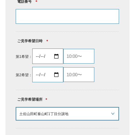
電話番号
＊
ご見学希望日時
＊
第1希望：
第2希望：
ご見学希望場所
＊