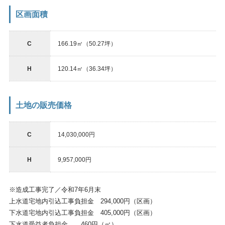
区画面積
C
166.19㎡（50.27坪）
H
120.14㎡（36.34坪）
土地の販売価格
C
14,030,000円
H
9,957,000円
※造成工事完了／令和7年6月末
上水道宅地内引込工事負担金 294,000円（区画）
下水道宅地内引込工事負担金 405,000円（区画）
下水道受益者負担金 460円（㎡）