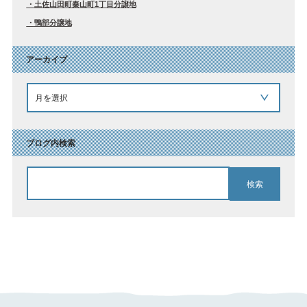
土佐山田町秦山町1丁目分譲地
鴨部分譲地
アーカイブ
ブログ内検索