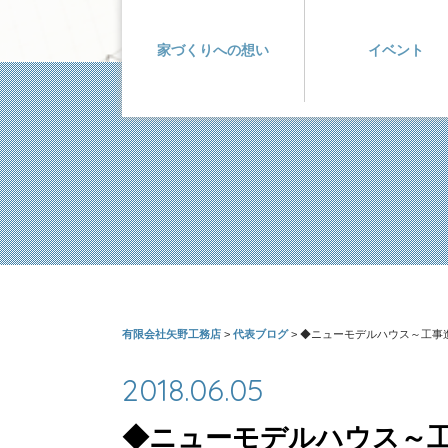
家づくりへの想い
イベント
有限会社矢野工務店
>
代表ブログ
>
◆ニューモデルハウス～工事進
2018.06.05
◆ニューモデルハウス～工