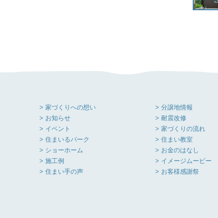
> 家づくりへの想い
> 分譲地情報
> お知らせ
> 耐震改修
> イベント
> 家づくりの流れ
> 住まいるパーク
> 住まい教室
> ショーホーム
> お金のはなし
> 施工例
> イメージムービー
> 住まい手の声
> お客様感謝祭