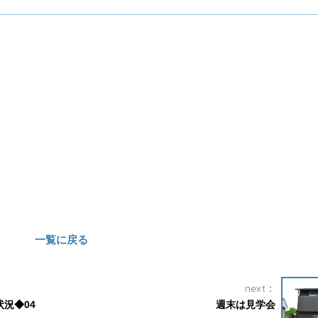
。
一覧に戻る
next：
況◆04
週末は見学会