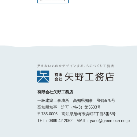
有限会社矢野工務店
一級建築士事務所 高知県知事 登録678号
高知県知事 許可（特-3）第5503号
〒785-0006 高知県須崎市浜町2丁目3番5号
TEL：0889-42-2062 MAIL：yano@green.ocn.ne.jp