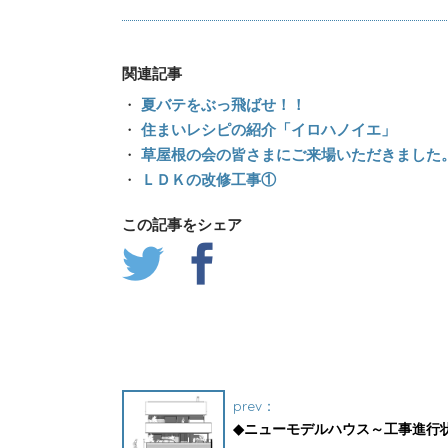
関連記事
・
夏バテをぶっ飛ばせ！！
・
住まいレシピの紹介「イロハノイエ」
・
草屋根の会の皆さまにご来場いただきました
・
ＬＤＫの改修工事①
この記事をシェア
prev：
◆ニューモデルハウス～工事進行状