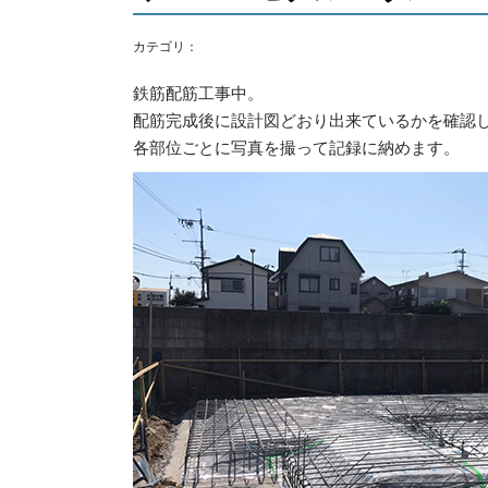
カテゴリ：
鉄筋配筋工事中。
配筋完成後に設計図どおり出来ているかを確認
各部位ごとに写真を撮って記録に納めます。