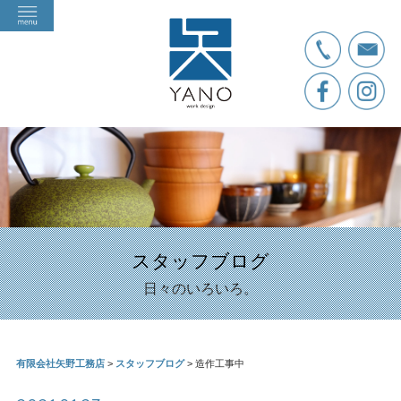
スタッフブログ
日々のいろいろ。
有限会社矢野工務店
>
スタッフブログ
>
造作工事中