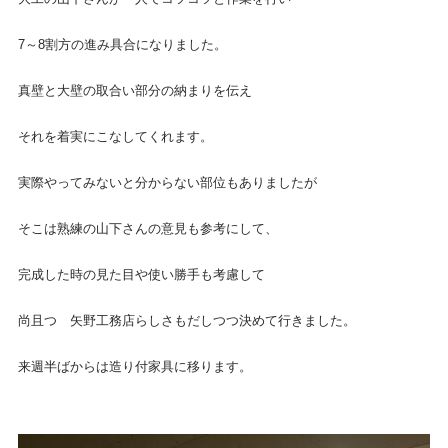
7～8割方の進み具合になりました。
真壁と大壁の取合い部分の納まりを伝え
それを着実にこなしてくれます。
実際やってみないと分からない部位もありましたが
そこは熟練の山下さんの意見も参考にして、
完成した時の見た目や使い勝手も考慮して
尚且つ 矢野工務店らしさもだしつつ決めて行きました。
来週半ばからは造り付家具に移ります。