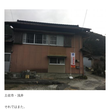
土佐市・浅井
それではまた。