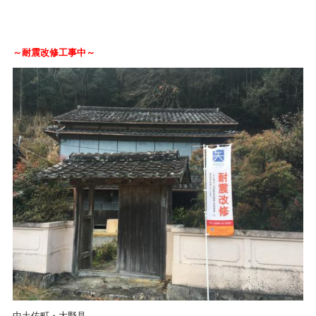
～耐震改修工事中～
中土佐町・大野見