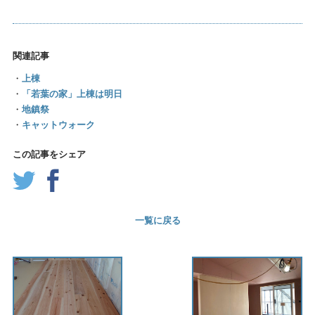
関連記事
・
上棟
・
「若葉の家」上棟は明日
・
地鎮祭
・
キャットウォーク
この記事をシェア
一覧に戻る