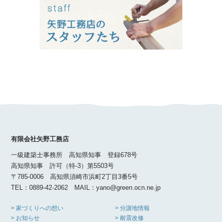
有限会社矢野工務店
一級建築士事務所 高知県知事 登録678号
高知県知事 許可（特-3）第5503号
〒785-0006 高知県須崎市浜町2丁目3番5号
TEL：0889-42-2062 MAIL：yano@green.ocn.ne.jp
> 家づくりへの想い
> 分譲地情報
> お知らせ
> 耐震改修