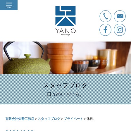
スタッフブログ
日々のいろいろ。
有限会社矢野工務店
>
スタッフブログ
>
プライベート
>
休日。