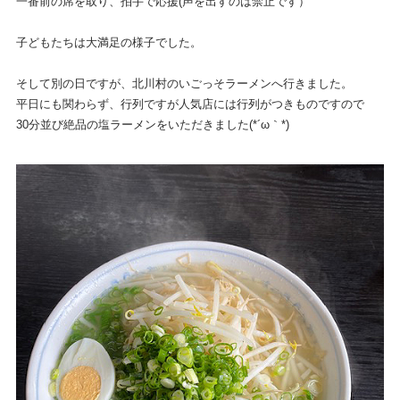
一番前の席を取り、拍手で応援(声を出すのは禁止です）
子どもたちは大満足の様子でした。
そして別の日ですが、北川村のいごっそラーメンへ行きました。
平日にも関わらず、行列ですが人気店には行列がつきものですので
30分並び絶品の塩ラーメンをいただきました(*´ω｀*)