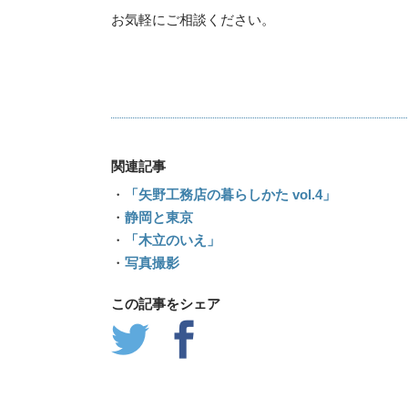
お気軽にご相談ください。
関連記事
・
「矢野工務店の暮らしかた vol.4」
・
静岡と東京
・
「木立のいえ」
・
写真撮影
この記事をシェア