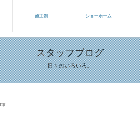
施工例
ショーホーム
スタッフブログ
日々のいろいろ。
工事