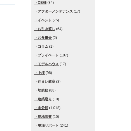
OB様
(34)
アフターメンテナンス
(17)
イベント
(75)
お引き渡し
(64)
お食事会
(2)
コラム
(1)
プライベート
(107)
モデルハウス
(17)
上棟
(96)
住まい教室
(3)
地鎮祭
(88)
建築巡り
(10)
未分類
(1,018)
現地調査
(10)
現場リポート
(241)