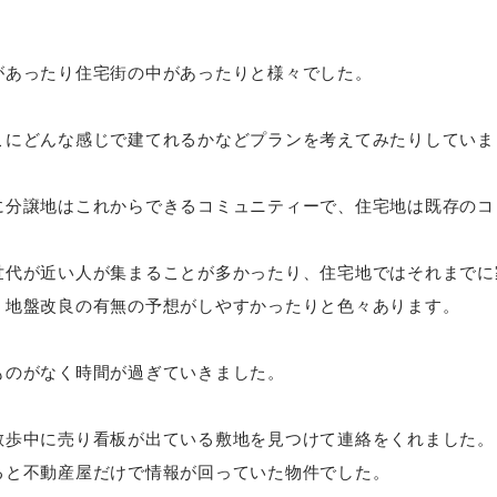
があったり住宅街の中があったりと様々でした。
こにどんな感じで建てれるかなどプランを考えてみたりしていま
に分譲地はこれからできるコミュニティーで、住宅地は既存のコ
世代が近い人が集まることが多かったり、住宅地ではそれまでに
、地盤改良の有無の予想がしやすかったりと色々あります。
ものがなく時間が過ぎていきました。
散歩中に売り看板が出ている敷地を見つけて連絡をくれました。
ると不動産屋だけで情報が回っていた物件でした。