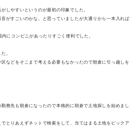
活がしやすいというのが最初の印象でした。
騒音がすごいのかな。と思っていましたが大通りから一本入れば
圏内にコンビニがあったりすごく便利でした。
した。
学区などをそこまで考える必要もなかったので朝倉に引っ越しを
の勤務先も朝倉になったので本格的に朝倉で土地探しを始めまし
えでとりあえずネットで検索をして、当てはまる土地をピックア