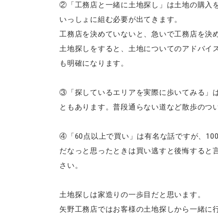
②「工務店と一緒に土地探し」は土地の購入
いっしょに組む必要が出てきます。
工務店を決めていないと、急いで工務店を決
土地探しをすると、土地についてのアドバイ
も明確になります。
③「探しているエリアを実際に歩いてみる」
ともあります。普段通らない道など散歩のつ
④「60点以上で買い」は有名な話ですが、1
だなっと思ったときは買い逃すと後悔すると
さい。
土地探しは家造りの一歩目だと思います。
矢野工務店ではお客様の土地探しから一緒に