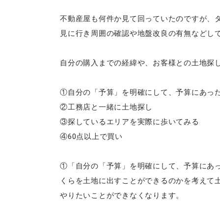
不動産屋も何件か見て回っていたのですが、
見に行き周囲の確認や地盤改良の有無などし
自分の購入までの経緯や、お客様との土地探
①自分の「予算」を明確にして、予算にあっ
②工務店と一緒に土地探し
③探しているエリアを実際に歩いてみる
④60点以上で買い
①「自分の「予算」を明確にして、予算にあ
くらを土地に出すことができるのかを考えて
やりたいことができなくなります。