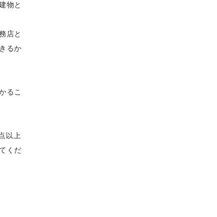
建物と
務店と
きるか
かるこ
点以上
てくだ