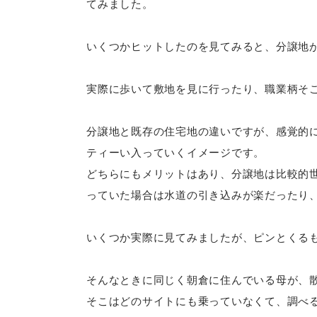
てみました。
いくつかヒットしたのを見てみると、分譲地
実際に歩いて敷地を見に行ったり、職業柄そ
分譲地と既存の住宅地の違いですが、感覚的
ティーい入っていくイメージです。
どちらにもメリットはあり、分譲地は比較的
っていた場合は水道の引き込みが楽だったり
いくつか実際に見てみましたが、ピンとくる
そんなときに同じく朝倉に住んでいる母が、
そこはどのサイトにも乗っていなくて、調べ