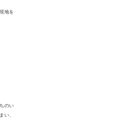
現地を
ちのい
まい、