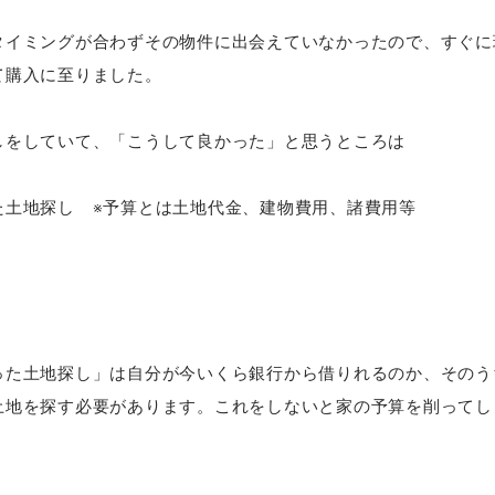
タイミングが合わずその物件に出会えていなかったので、すぐに
て購入に至りました。
しをしていて、「こうして良かった」と思うところは
た土地探し ※予算とは土地代金、建物費用、諸費用等
った土地探し」は自分が今いくら銀行から借りれるのか、そのう
土地を探す必要があります。これをしないと家の予算を削ってし