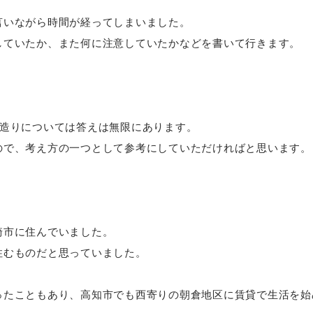
言いながら時間が経ってしまいました。
していたか、また何に注意していたかなどを書いて行きます。
家造りについては答えは無限にあります。
ので、考え方の一つとして参考にしていただければと思います。
崎市に住んでいました。
住むものだと思っていました。
ったこともあり、高知市でも西寄りの朝倉地区に賃貸で生活を始