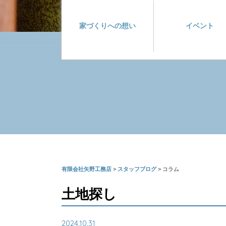
家づくりへの想い
イベント
有限会社矢野工務店
>
スタッフブログ
>
コラム
土地探し
2024.10.31