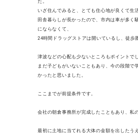
た。
いざ住んでみると、とても住心地が良くて生
田舎暮らしが長かったので、市内は車が多く
にならなくて、
24時間ドラッグストアは開いているし、徒歩
津波などの心配も少ないところもポイントで
まだ子どもがいないこともあり、今の段階で
かったと思いました。
ここまでが前提条件です。
会社の朝倉事務所が完成したこともあり、私
最初に土地に当てれる大体の金額を出したう