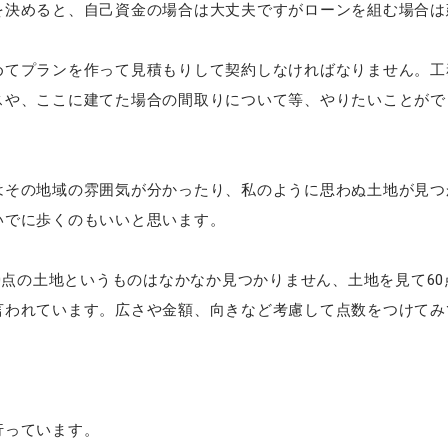
を決めると、自己資金の場合は大丈夫ですがローンを組む場合は
めてプランを作って見積もりして契約しなければなりません。工
スや、ここに建てた場合の間取りについて等、やりたいことがで
はその地域の雰囲気が分かったり、私のように思わぬ土地が見つ
いでに歩くのもいいと思います。
00点の土地というものはなかなか見つかりません、土地を見て60
言われています。広さや金額、向きなど考慮して点数をつけてみ
行っています。