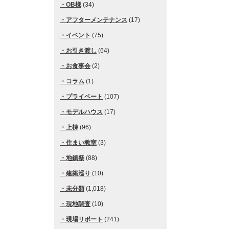
OB様
(34)
アフターメンテナンス
(17)
イベント
(75)
お引き渡し
(64)
お食事会
(2)
コラム
(1)
プライベート
(107)
モデルハウス
(17)
上棟
(96)
住まい教室
(3)
地鎮祭
(88)
建築巡り
(10)
未分類
(1,018)
現地調査
(10)
現場リポート
(241)