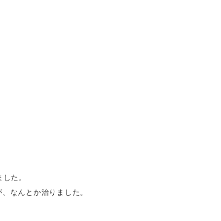
ました。
が、なんとか治りました。