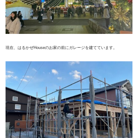
現在、はるかぜHouseのお家の前にガレージを建てています。