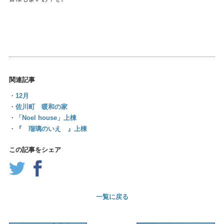
関連記事
・
12月
・
佐川町 暖和の家
・
「Noel house」上棟
・
『 瑠璃のいえ 』上棟
この記事をシェア
一覧に戻る