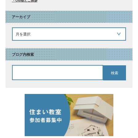
OB様とご挨拶
アーカイブ
ブログ内検索