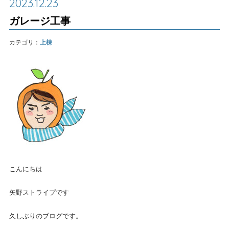
2023.12.23
ガレージ工事
カテゴリ：
上棟
こんにちは
矢野ストライプです
久しぶりのブログです。