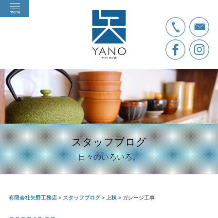
スタッフブログ
日々のいろいろ。
有限会社矢野工務店
>
スタッフブログ
>
上棟
>
ガレージ工事