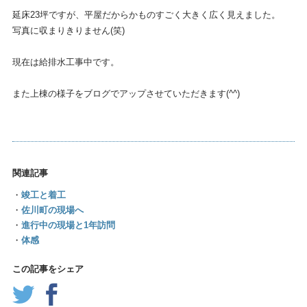
延床23坪ですが、平屋だからかものすごく大きく広く見えました。
写真に収まりきりません(笑)
現在は給排水工事中です。
また上棟の様子をブログでアップさせていただきます(^^)
関連記事
・
竣工と着工
・
佐川町の現場へ
・
進行中の現場と1年訪問
・
体感
この記事をシェア