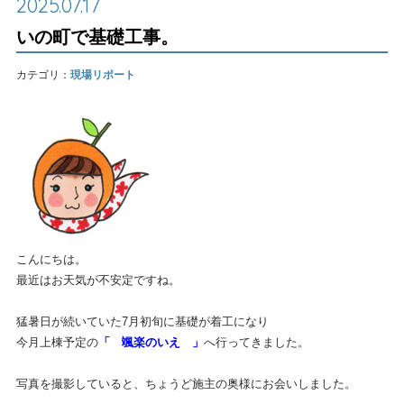
2025.07.17
いの町で基礎工事。
カテゴリ：
現場リポート
こんにちは。
最近はお天気が不安定ですね。
猛暑日が続いていた7月初旬に基礎が着工になり
今月上棟予定の
「 颯楽のいえ 」
へ行ってきました。
写真を撮影していると、ちょうど施主の奥様にお会いしました。