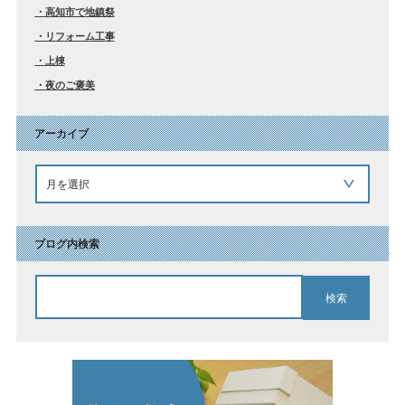
高知市で地鎮祭
リフォーム工事
上棟
夜のご褒美
アーカイブ
ブログ内検索