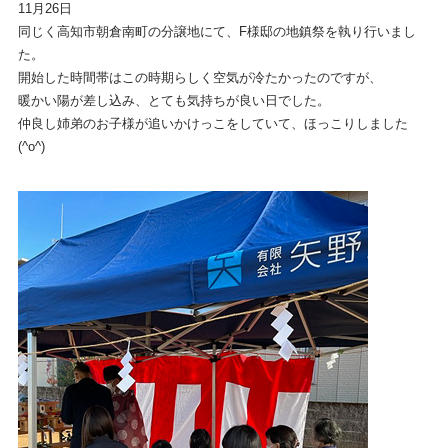
11月26日
同じく高知市朝倉南町の分譲地にて、F様邸の地鎮祭を執り行いまし
た。
開始した時間帯はこの時期らしく空気が冷たかったのですが、
暖かい陽が差し込み、とても気持ちが良い日でした。
仲良し姉弟のお子様が追いかけっこをしていて、ほっこりしました
(^o^)