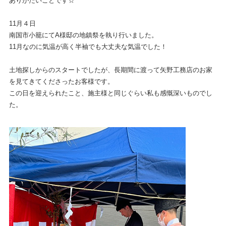
ありがたいことです☆
11月４日
南国市小籠にてA様邸の地鎮祭を執り行いました。
11月なのに気温が高く半袖でも大丈夫な気温でした！
土地探しからのスタートでしたが、長期間に渡って矢野工務店のお家
を見てきてくださったお客様です。
この日を迎えられたこと、施主様と同じぐらい私も感慨深いものでし
た。