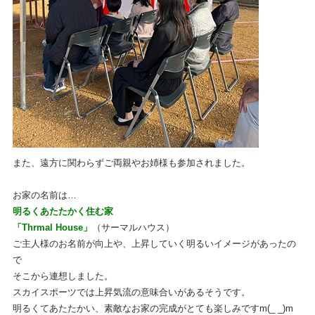
また、遠方に関わらずご両親やお姉様も参加されました。
お家の名前は…
明るくあたたかく住む家
「Thrmal House」
（サーマルハウス）
ご主人様のお名前が向上や、上昇していく明るいイメージがあったの
で
そこから連想しました。
スカイスポーツでは上昇気流の意味合いがあるそうです。
明るくてあたたかい、素敵なお家の完成がとても楽しみですm(_ _)m