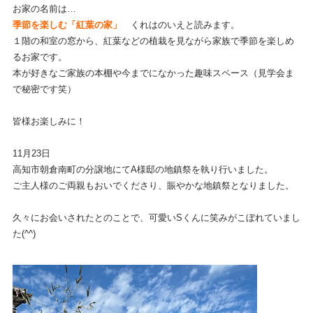
お家の名前は…
季節を楽しむ「紅葉の家」
くれはのいえと読みます。
１階の和室の窓から、紅葉などの植栽を見ながら家族で季節を楽しめ
るお家です。
本が好きなご家族の本棚や今までになかった趣味スペース（見学会ま
で秘密です笑）
皆様お楽しみに！
11月23日
高知市朝倉南町の分譲地にてA様邸の地鎮祭を執り行いました。
ご主人様のご両親もおいでくださり、賑やかな地鎮祭となりました。
久々にお会いされたとのことで、可愛いSくんに笑みがこぼれていまし
た(^^)