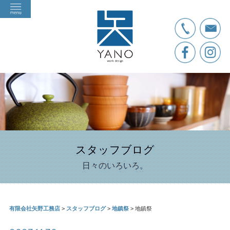
スタッフブログ
日々のいろいろ。
有限会社矢野工務店
>
スタッフブログ
>
地鎮祭
>
地鎮祭