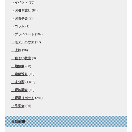
イベント
(75)
お引き渡し
(64)
お食事会
(2)
コラム
(1)
プライベート
(107)
モデルハウス
(17)
上棟
(96)
住まい教室
(3)
地鎮祭
(88)
建築巡り
(10)
未分類
(1,018)
現地調査
(10)
現場リポート
(241)
見学会
(96)
最新記事