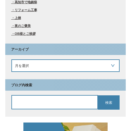
高知市で地鎮祭
リフォーム工事
上棟
夜のご褒美
OB様とご挨拶
アーカイブ
ブログ内検索