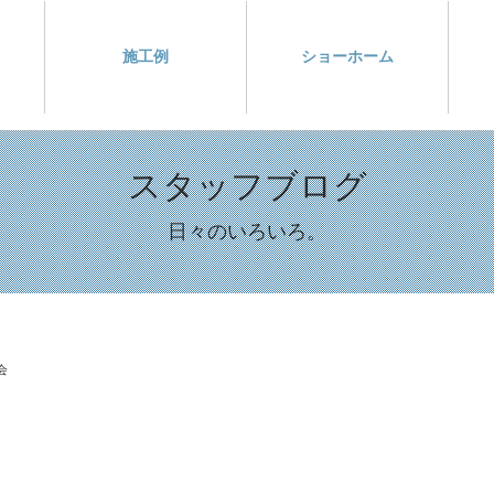
施工例
ショーホーム
スタッフブログ
日々のいろいろ。
会