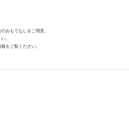
茶のおもてなしをご用意。
さい。
情報をご覧ください。