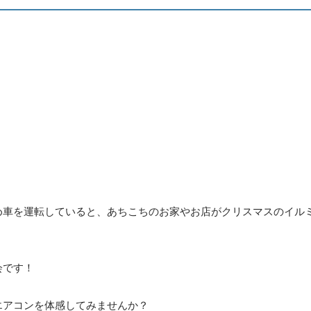
め車を運転していると、あちこちのお家やお店がクリスマスのイル
会です！
エアコンを体感してみませんか？