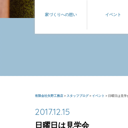
家づくりへの想い
イベント
有限会社矢野工務店
>
スタッフブログ
>
イベント
>
日曜日は見学
2017.12.15
日曜日は見学会