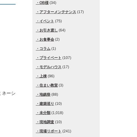
OB様
(34)
アフターメンテナンス
(17)
イベント
(75)
お引き渡し
(64)
お食事会
(2)
コラム
(1)
プライベート
(107)
モデルハウス
(17)
上棟
(96)
住まい教室
(3)
ミネーシ
地鎮祭
(88)
建築巡り
(10)
未分類
(1,018)
現地調査
(10)
現場リポート
(241)