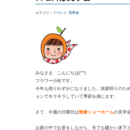
カテゴリ：
イベント
,
見学会
みなさま、こんにちは(^^)
フラワー小松です。
今年も残りわずかになりました。挨拶回りのた
ョンでキラキラしていて季節を感じます。
さて、今週の日曜日は
朝倉ショーホーム
の見学
お家の中でお茶をしながら、冬でも暖かい床下