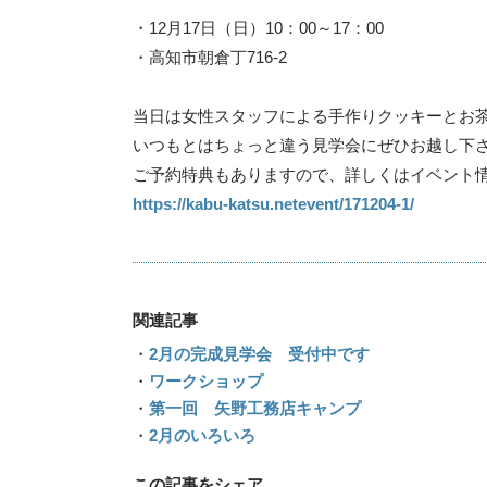
・12月17日（日）10：00～17：00
・高知市朝倉丁716-2
当日は女性スタッフによる手作りクッキーとお
いつもとはちょっと違う見学会にぜひお越し下
ご予約特典もありますので、詳しくはイベント
https://kabu-katsu.netevent/171204-1/
関連記事
・
2月の完成見学会 受付中です
・
ワークショップ
・
第一回 矢野工務店キャンプ
・
2月のいろいろ
この記事をシェア