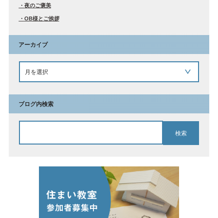
夜のご褒美
OB様とご挨拶
アーカイブ
ブログ内検索