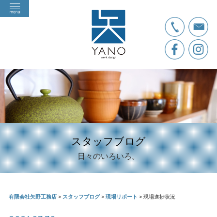
スタッフブログ
日々のいろいろ。
有限会社矢野工務店
>
スタッフブログ
>
現場リポート
>
現場進捗状況