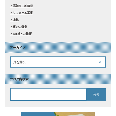
高知市で地鎮祭
リフォーム工事
上棟
夜のご褒美
OB様とご挨拶
アーカイブ
ブログ内検索