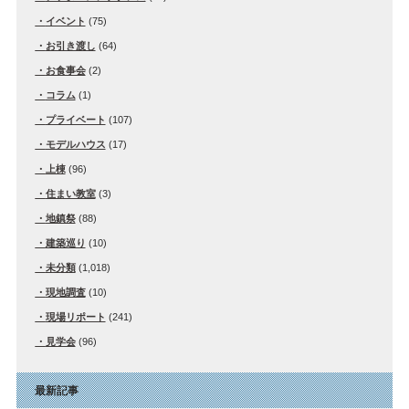
イベント
(75)
お引き渡し
(64)
お食事会
(2)
コラム
(1)
プライベート
(107)
モデルハウス
(17)
上棟
(96)
住まい教室
(3)
地鎮祭
(88)
建築巡り
(10)
未分類
(1,018)
現地調査
(10)
現場リポート
(241)
見学会
(96)
最新記事