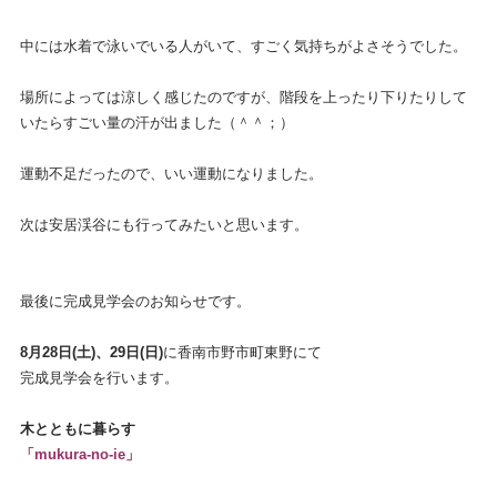
中には水着で泳いでいる人がいて、すごく気持ちがよさそうでした。
場所によっては涼しく感じたのですが、階段を上ったり下りたりして
いたらすごい量の汗が出ました（＾＾；）
運動不足だったので、いい運動になりました。
次は安居渓谷にも行ってみたいと思います。
最後に完成見学会のお知らせです。
8月28日(土)、29日(日)
に香南市野市町東野にて
完成見学会を行います。
木とともに暮らす
「mukura-no-ie」