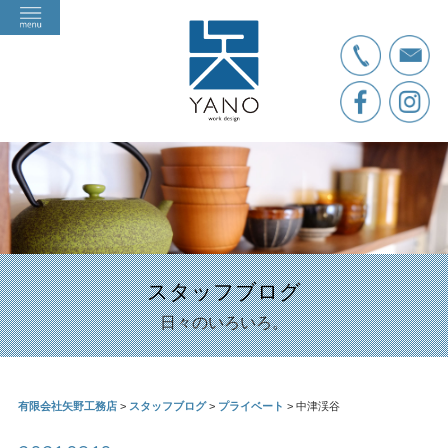
スタッフブログ
日々のいろいろ。
有限会社矢野工務店
>
スタッフブログ
>
プライベート
>
中津渓谷