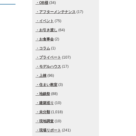
OB様
(34)
アフターメンテナンス
(17)
イベント
(75)
お引き渡し
(64)
お食事会
(2)
コラム
(1)
プライベート
(107)
モデルハウス
(17)
上棟
(96)
住まい教室
(3)
地鎮祭
(88)
建築巡り
(10)
未分類
(1,018)
現地調査
(10)
現場リポート
(241)