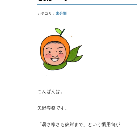
カテゴリ：
未分類
こんばんは。
矢野専務です。
「暑さ寒さも彼岸まで」という慣用句が