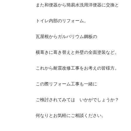
また和便器から簡易水洗用洋便器に交換と
トイレ内部のリフォーム。
瓦屋根からガルバリウム鋼板の
横葺きに葺き替えと外壁の全面塗装など。
これから耐震改修工事をお考えの皆様方。
この際リフォーム工事も一緒に
ご検討されてみては いかがでしょうか？
何なりとお気軽にご相談ください。