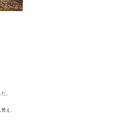
した。
入替え、