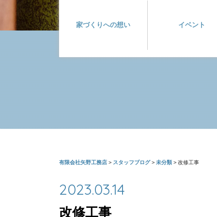
家づくりへの想い
イベント
有限会社矢野工務店
>
スタッフブログ
>
未分類
>
改修工事
2023.03.14
改修工事