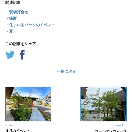
関連記事
・
現場打合せ
・
撮影
・
住まいるパークのイベント
・
夏
この記事をシェア
一覧に戻る
prev：
next：
４月のイベント
ゴールデンウィーク