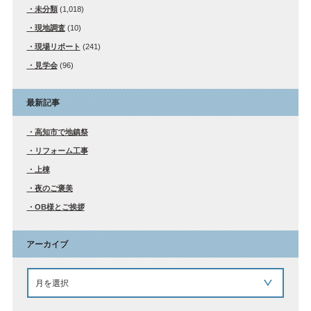
未分類
(1,018)
現地調査
(10)
現場リポート
(241)
見学会
(96)
最新記事
高知市で地鎮祭
リフォーム工事
上棟
夜のご褒美
OB様とご挨拶
アーカイブ