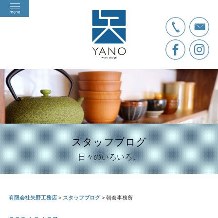
スタッフブログ
日々のいろいろ。
有限会社矢野工務店
>
スタッフブログ
>
朝倉事務所