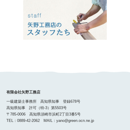
有限会社矢野工務店
一級建築士事務所 高知県知事 登録678号
高知県知事 許可（特-3）第5503号
〒785-0006 高知県須崎市浜町2丁目3番5号
TEL：0889-42-2062 MAIL：yano@green.ocn.ne.jp