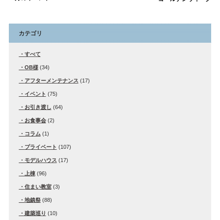
カテゴリ
すべて
OB様
(34)
アフターメンテナンス
(17)
イベント
(75)
お引き渡し
(64)
お食事会
(2)
コラム
(1)
プライベート
(107)
モデルハウス
(17)
上棟
(96)
住まい教室
(3)
地鎮祭
(88)
建築巡り
(10)