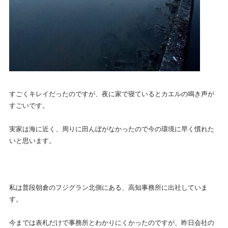
すごくキレイだったのですが、夜に家で寝ているとカエルの鳴き声が
すごいです。
実家は海に近く、周りに田んぼがなかったので今の環境に早く慣れた
いと思います。
私は普段朝倉のフジグラン北側にある、高知事務所に出社していま
す。
今までは表札だけで事務所とわかりにくかったのですが、昨日会社の