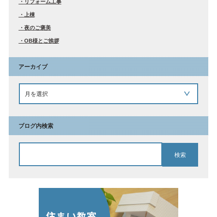
リフォーム工事
上棟
夜のご褒美
OB様とご挨拶
アーカイブ
ブログ内検索