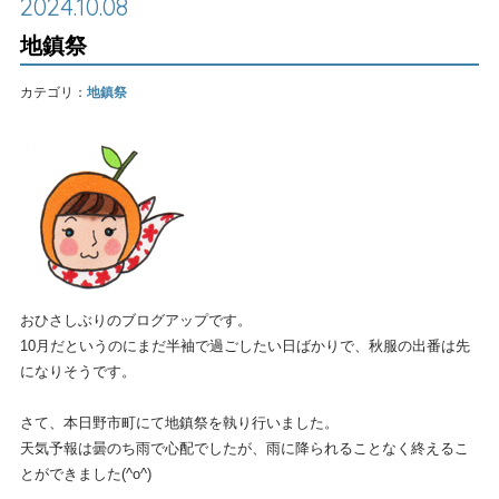
2024.10.08
地鎮祭
カテゴリ：
地鎮祭
おひさしぶりのブログアップです。
10月だというのにまだ半袖で過ごしたい日ばかりで、秋服の出番は先
になりそうです。
さて、本日野市町にて地鎮祭を執り行いました。
天気予報は曇のち雨で心配でしたが、雨に降られることなく終えるこ
とができました(^o^)