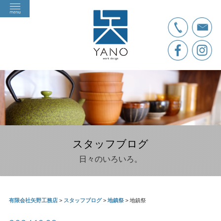
スタッフブログ
日々のいろいろ。
有限会社矢野工務店
>
スタッフブログ
>
地鎮祭
>
地鎮祭