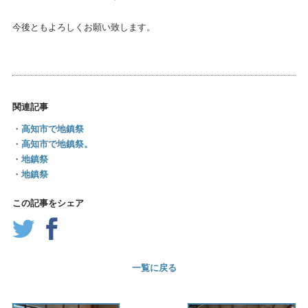
今後ともよろしくお願い致します。
関連記事
・
高知市で地鎮祭
・
高知市で地鎮祭。
・
地鎮祭
・
地鎮祭
この記事をシェア
一覧に戻る