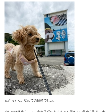
ムクちゃん、初めての須崎でした。
少しだけ散歩をして、中土佐町にあるうどん屋さんで昼食を取り、大