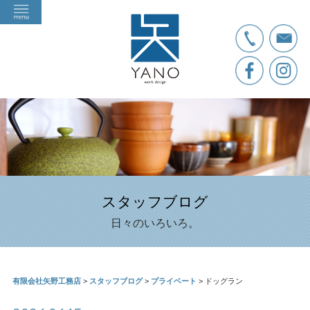
スタッフブログ
日々のいろいろ。
有限会社矢野工務店
>
スタッフブログ
>
プライベート
>
ドッグラン