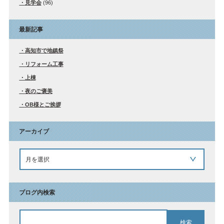
見学会
(96)
最新記事
高知市で地鎮祭
リフォーム工事
上棟
夜のご褒美
OB様とご挨拶
アーカイブ
ブログ内検索