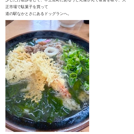
正市場で駄菓子を買って
道の駅なかとさにあるドッグランへ。