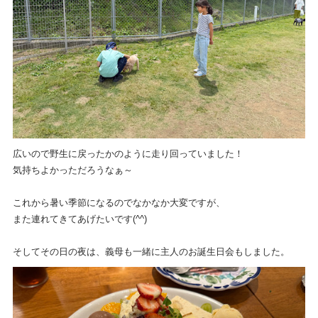
広いので野生に戻ったかのように走り回っていました！
気持ちよかっただろうなぁ～
これから暑い季節になるのでなかなか大変ですが、
また連れてきてあげたいです(^^)
そしてその日の夜は、義母も一緒に主人のお誕生日会もしました。